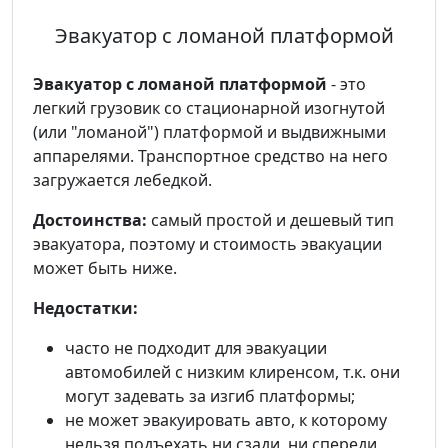
Эвакуатор с ломаной платформой
Эвакуатор с ломаной платформой
- это
легкий грузовик со стационарной изогнутой
(или "ломаной") платформой и выдвижными
аппарелями. Транспортное средство на него
загружается лебедкой.
Достоинства:
самый простой и дешевый тип
эвакуатора, поэтому и стоимость эвакуации
может быть ниже.
Недостатки:
часто не подходит для эвакуации
автомобилей с низким клиренсом, т.к. они
могут задевать за изгиб платформы;
не может эвакуировать авто, к которому
нельзя подъехать ни сзади, ни спереди.