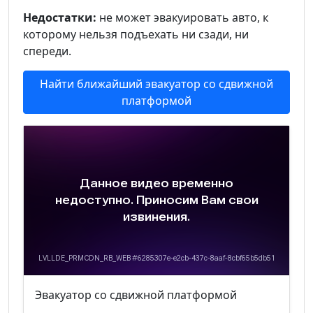
Недостатки:
не может эвакуировать авто, к
которому нельзя подъехать ни сзади, ни
спереди.
Найти ближайший эвакуатор со сдвижной
платформой
Эвакуатор со сдвижной платформой