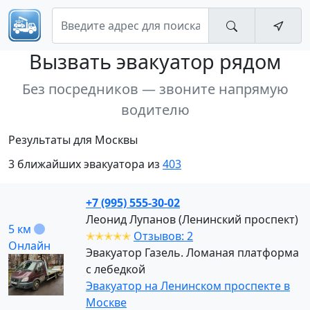
Вызвать эвакуатор
рядом
Без посредников — звоните напрямую
водителю
Результаты для Москвы
3 ближайших эвакуатора из
403
+7 (995) 555-30-02
Леонид Лупанов (Ленинский проспект)
5 км
✭✭✭✭✭
Отзывов: 2
Онлайн
Эвакуатор Газель. Ломаная платформа
с лебедкой
Эвакуатор на Ленинском проспекте в
Москве