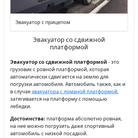
Эвакуатор с прицепом
Эвакуатор со сдвижной
платформой
Эвакуатор со сдвижной платформой
- это
грузовик с ровной платформой, которая
автоматически сдвигается на землю для
погрузки автомобиля. Автомобиль также, как и
в случае
эвакуатора с ломаной платформой
,
затягивается на платформу с помощью
лебедки.
Достоинства:
платформа абсолютно ровная,
на нее можно погрузить даже спортивный
автомобиль с низкой посадкой.