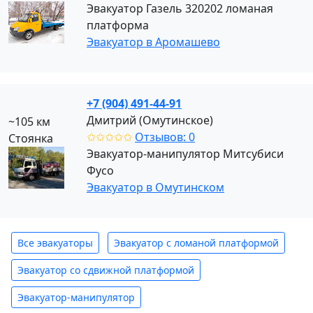
Эвакуатор Газель 320202 ломаная
платформа
Эвакуатор в Арoмашево
+7 (904) 491-44-91
Дмитрий (Омутинское)
~105 км
✩✩✩✩✩
Отзывов: 0
Стоянка
Эвакуатор-манипулятор Митсубиси
Фусо
Эвакуатор в Омутинском
Все эвакуаторы
Эвакуатор с ломаной платформой
Эвакуатор со сдвижной платформой
Эвакуатор-манипулятор