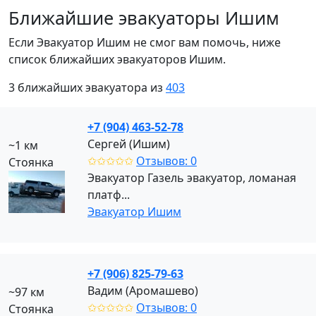
Ближайшие эвакуаторы Ишим
Если Эвакуатор Ишим не смог вам помочь, ниже
список ближайших эвакуаторов Ишим.
3 ближайших эвакуатора из
403
+7 (904) 463-52-78
Сергей (Ишим)
~1 км
✩✩✩✩✩
Отзывов: 0
Стоянка
Эвакуатор Газель эвакуатор, ломаная
платф...
Эвакуатор Ишим
+7 (906) 825-79-63
Вадим (Аромашево)
~97 км
✩✩✩✩✩
Отзывов: 0
Стоянка