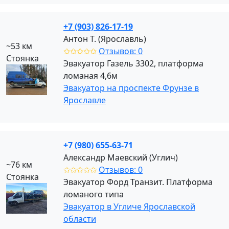
+7 (903) 826-17-19
Антон Т. (Ярославль)
~53 км
✩✩✩✩✩
Отзывов: 0
Стоянка
Эвакуатор Газель 3302, платформа
ломаная 4,6м
Эвакуатор на проспекте Фрунзе в
Ярославле
+7 (980) 655-63-71
Александр Маевский (Углич)
~76 км
✩✩✩✩✩
Отзывов: 0
Стоянка
Эвакуатор Форд Транзит. Платформа
ломаного типа
Эвакуатор в Угличе Ярославской
области