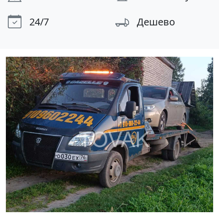
24/7
Дешево