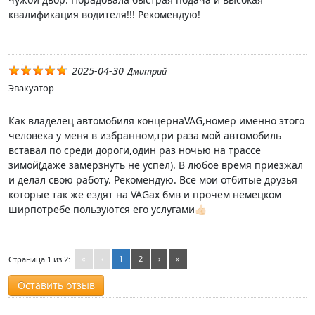
квалификация водителя!!! Рекомендую!
2025-04-30
Дмитрий
Эвакуатор
Как владелец автомобиля концернаVAG,номер именно этого
человека у меня в избранном,три раза мой автомобиль
вставал по среди дороги,один раз ночью на трассе
зимой(даже замерзнуть не успел). В любое время приезжал
и делал свою работу. Рекомендую. Все мои отбитые друзья
которые так же ездят на VAGах бмв и прочем немецком
ширпотребе пользуются его услугами👍🏻
«
‹
1
2
›
»
Страница 1 из 2:
Оставить отзыв