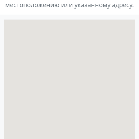
местоположению или указанному адресу.