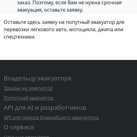
заказ. Поэтому, если Вам не нужна срочная
эвакуация, оставьте заявку.
Оставьте здесь заявку на попутный эвакуатор для
перевозки легкового авто, мотоцикла, джипа или
спецтехники.
Владельцу эвакуатора
Заказы на эвакуатор
Попутный эвакуатор
API для AI и разработчиков
API для поиска ближайшего эвакуатора
О сервисе
Цены на эвакуатор