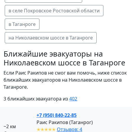
в селе Покровское Ростовской области
в Таганроге
на Николаевском шоссе в Таганроге
Ближайшие эвакуаторы на
Николаевском шоссе в Таганроге
Если Раис Ракипов не смог вам помочь, ниже список
ближайших эвакуаторов на Николаевском шоссе в
Таганроге.
3 ближайших эвакуатора из
402
+7 (950) 840-22-85
Раис Ракипов (Таганрог)
~2 км
✭✭✭✭✭
Отзывов: 4