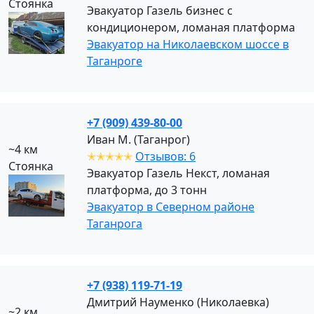
Стоянка
Эвакуатор Газель бизнес с
кондиционером, ломаная платформа
Эвакуатор на Николаевском шоссе в
Таганроге
+7 (909) 439-80-00
Иван М. (Таганрог)
~4 км
✭✭✭✭✭
Отзывов: 6
Стоянка
Эвакуатор Газель Некст, ломаная
платформа, до 3 тонн
Эвакуатор в Северном районе
Таганрога
+7 (938) 119-71-19
Дмитрий Науменко (Николаевка)
~2 км