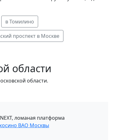
в Томилино
ский проспект в Москве
ой области
осковской области.
 NEXT, ломаная платформа
окосино ВАО Москвы