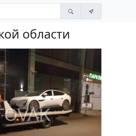
кой области