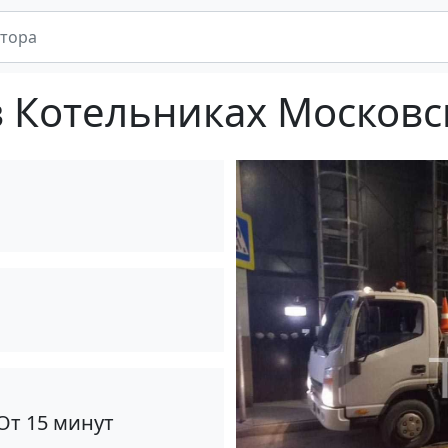
в Котельниках Московс
От 15 минут