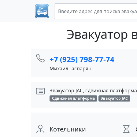
Эвакуатор 
+7 (925) 798-77-74
Михаил Гаспарян
Эвакуатор JAC, сдвижная платформа
Сдвижная платформа
Эвакуатор JAC
Котельники