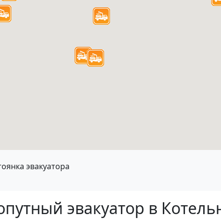
тоянка эвакуатора
попутный эвакуатор в Котел