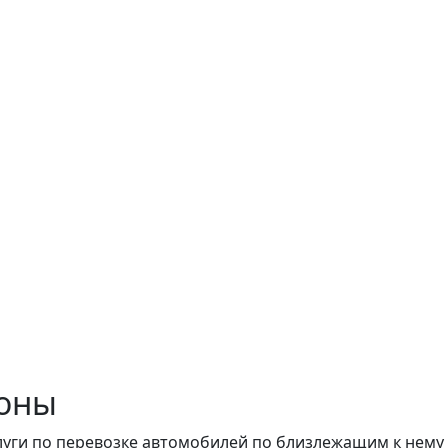
оны
луги по перевозке автомобилей по близлежащим к нему 