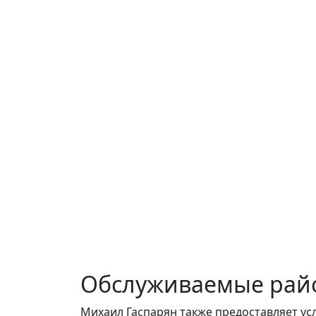
Обслуживаемые рай
Михаил Гаспарян также предоставляет ус