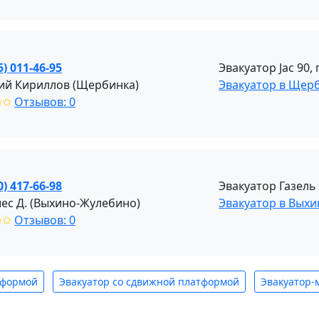
5) 011-46-95
Эвакуатор Jac 90
ий Кириллов (Щербинка)
Эвакуатор в Щер
✩✩
Отзывов: 0
0) 417-66-98
Эвакуатор Газель
ес Д. (Выхино-Жулебино)
Эвакуатор в Вых
✩✩
Отзывов: 0
тформой
Эвакуатор со сдвижной платформой
Эвакуатор-