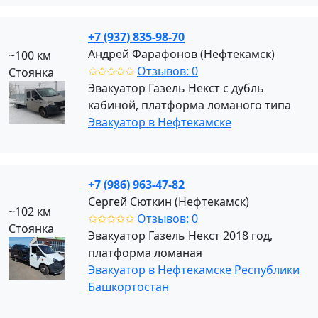
+7 (937) 835-98-70
Андрей Фарафонов (Нефтекамск)
~100 км
✩✩✩✩✩
Отзывов: 0
Стоянка
Эвакуатор Газель Некст с дубль
кабиной, платформа ломаного типа
Эвакуатор в Нефтекамске
+7 (986) 963-47-82
Сергей Сюткин (Нефтекамск)
~102 км
✩✩✩✩✩
Отзывов: 0
Стоянка
Эвакуатор Газель Некст 2018 год,
платформа ломаная
Эвакуатор в Нефтекамске Республики
Башкортостан