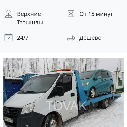
Верхние
От 15 минут
Татышлы
24/7
Дешево