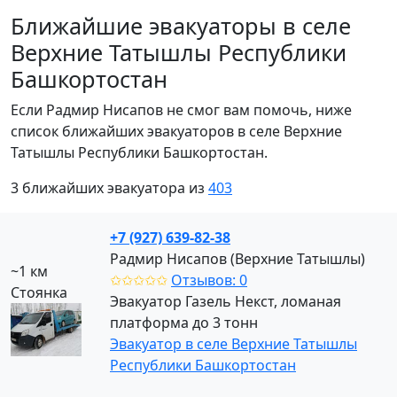
Ближайшие эвакуаторы в селе
Верхние Татышлы Республики
Башкортостан
Если Радмир Нисапов не смог вам помочь, ниже
список ближайших эвакуаторов в селе Верхние
Татышлы Республики Башкортостан.
3 ближайших эвакуатора из
403
+7 (927) 639-82-38
Радмир Нисапов (Верхние Татышлы)
~1 км
✩✩✩✩✩
Отзывов: 0
Стоянка
Эвакуатор Газель Некст, ломаная
платформа до 3 тонн
Эвакуатор в селе Верхние Татышлы
Республики Башкортостан