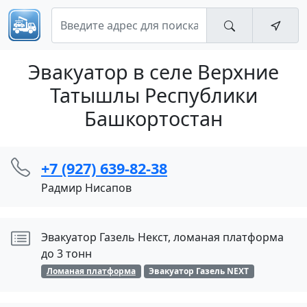
Эвакуатор в селе Верхние
Татышлы Республики
Башкортостан
+7 (927) 639-82-38
Радмир Нисапов
Эвакуатор Газель Некст, ломаная платформа
до 3 тонн
Ломаная платформа
Эвакуатор Газель NEXT