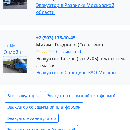
Эвакуатор в Развилке Московской
области
+7 (903) 173-10-45
Михаил Генджало (Солнцево)
17 км
✩✩✩✩✩
Отзывов: 0
Онлайн
Эвакуатор Газель (Газ 2705), платформа
ломаная
Эвакуатор в Солнцево ЗАО Москвы
Все эвакуаторы
Эвакуатор с ломаной платформой
Эвакуатор со сдвижной платформой
Эвакуатор-манипулятор
Эвакуатор с частичной погрузкой