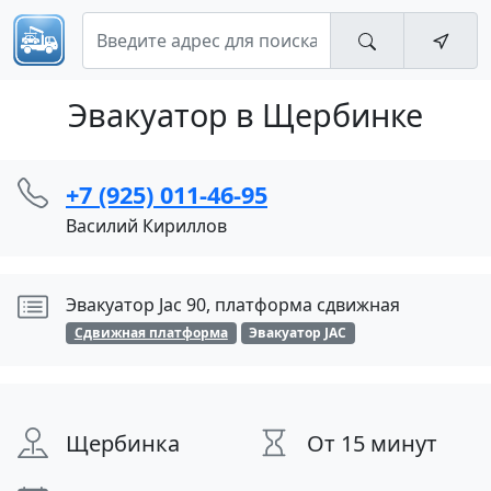
Эвакуатор в Щербинке
+7 (925) 011-46-95
Василий Кириллов
Эвакуатор Jac 90, платформа сдвижная
Сдвижная платформа
Эвакуатор JAC
Щербинка
От 15 минут