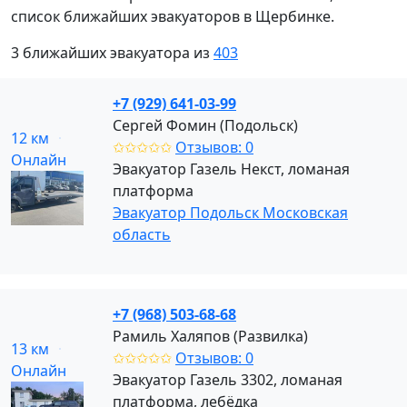
список ближайших эвакуаторов в Щербинке.
3 ближайших эвакуатора из
403
+7 (929) 641-03-99
Сергей Фомин (Подольск)
12 км
✩✩✩✩✩
Отзывов: 0
Онлайн
Эвакуатор Газель Некст, ломаная
платформа
Эвакуатор Подольск Московская
область
+7 (968) 503-68-68
Рамиль Халяпов (Развилка)
13 км
✩✩✩✩✩
Отзывов: 0
Онлайн
Эвакуатор Газель 3302, ломаная
платформа, лебёдка