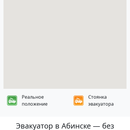
Реальное
Стоянка
положение
эвакуатора
Эвакуатор в Абинске — без