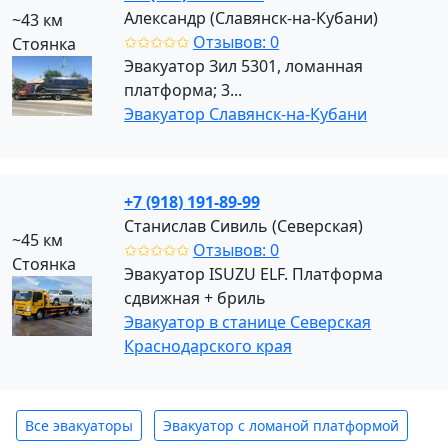
Александр (Славянск-на-Кубани)
~43 км
✩✩✩✩✩
Отзывов: 0
Стоянка
Эвакуатор Зил 5301, ломанная
платформа; 3...
Эвакуатор Славянск-на-Кубани
+7 (918) 191-89-99
Станислав Сивиль (Северская)
~45 км
✩✩✩✩✩
Отзывов: 0
Стоянка
Эвакуатор ISUZU ELF. Платформа
сдвижная + бриль
Эвакуатор в станице Северская
Краснодарского края
Все эвакуаторы
Эвакуатор с ломаной платформой