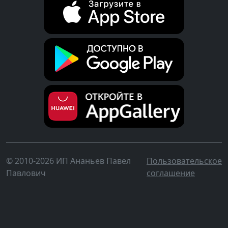
© 2010-2026 ИП Ананьев Павел
Пользовательское
Павлович
соглашение