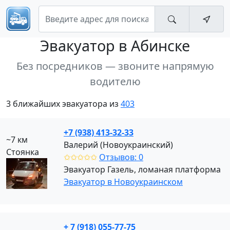
Эвакуатор
в Абинске
Без посредников — звоните напрямую
водителю
3 ближайших эвакуатора из
403
+7 (938) 413-32-33
~7 км
Валерий (Новоукраинский)
Стоянка
✩✩✩✩✩
Отзывов: 0
Эвакуатор Газель, ломаная платформа
Эвакуатор в Новоукраинском
+ 7 (918) 055-77-75