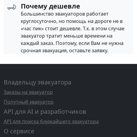
Почему дешевле
Большинство эвакуаторов работает
круглосуточно, но помощь на дороге не в
«час пик» стоит дешевле. Т.к. в этом случае
эвакуатор тратит меньше времени на
каждый заказ. Поэтому, если Вам не нужна
срочная эвакуация, оставьте заявку.
Владельцу эвакуатора
Заказы на эвакуатор
Попутный эвакуатор
API для AI и разработчиков
API для поиска ближайшего эвакуатора
О сервисе