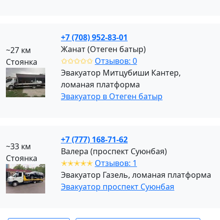
+7 (708) 952-83-01
Жанат (Отеген батыр)
~27 км
✩✩✩✩✩
Отзывов: 0
Стоянка
Эвакуатор Митцубиши Кантер,
ломаная платформа
Эвакуатор в Отеген батыр
+7 (777) 168-71-62
~33 км
Валера (проспект Суюнбая)
Стоянка
✭✭✭✭✭
Отзывов: 1
Эвакуатор Газель, ломаная платформа
Эвакуатор проспект Суюнбая