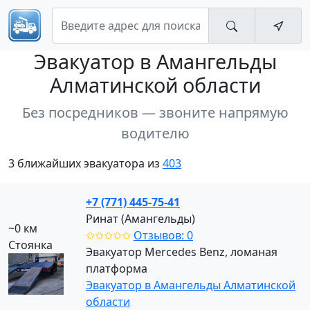
Эвакуатор
в Амангельды
Алматинской области
Без посредников — звоните напрямую
водителю
3 ближайших эвакуатора из
403
+7 (771) 445-75-41
Ринат (Амангельды)
~0 км
✩✩✩✩✩
Отзывов: 0
Стоянка
Эвакуатор Mercedes Benz, ломаная
платформа
Эвакуатор в Амангельды Алматинской
области