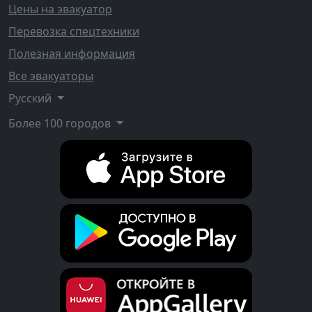
Цены на эвакуатор
Перевозка спецтехники
Полезная информация
Все эвакуаторы
Русский
Более 100 городов