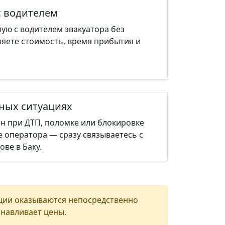
с водителем
ую с водителем эвакуатора без
няете стоимость, время прибытия и
нных ситуациях
н при ДТП, поломке или блокировке
е оператора — сразу связываетесь с
ве в Баку.
ции оказываются непосредственно
анавливает цены.