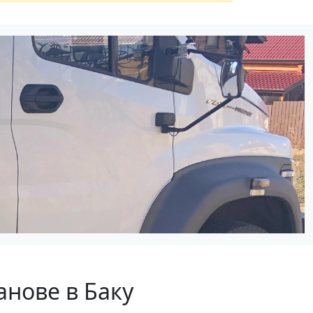
анове в Баку