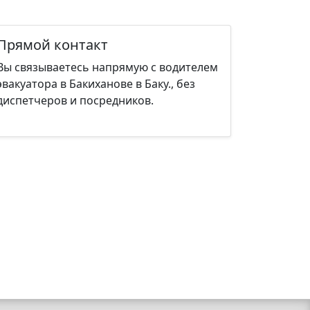
Прямой контакт
Вы связываетесь напрямую с водителем
эвакуатора в Бакиханове в Баку., без
диспетчеров и посредников.