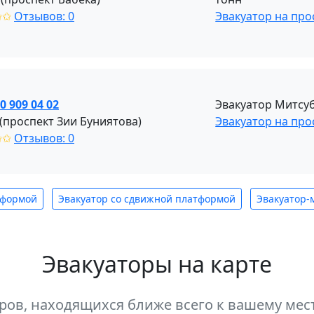
✩✩
Отзывов: 0
Эвакуатор на про
0 909 04 02
Эвакуатор Митсуб
 (проспект Зии Буниятова)
Эвакуатор на про
✩✩
Отзывов: 0
тформой
Эвакуатор со сдвижной платформой
Эвакуатор-
Эвакуаторы на карте
оров, находящихся ближе всего к вашему м