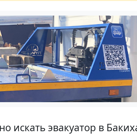
о искать эвакуатор в Баких