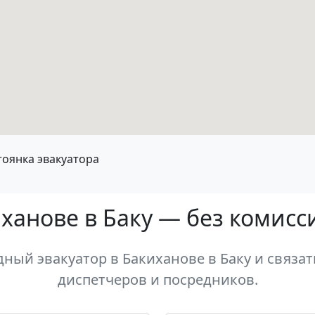
тоянка эвакуатора
иханове в Баку — без комисс
ый эвакуатор в Бакиханове в Баку и связат
диспетчеров и посредников.