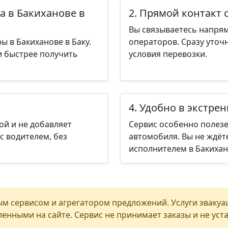
а в Бакиханове в
2. Прямой контакт 
Вы связываетесь напрям
 в Бакиханове в Баку.
операторов. Сразу уточ
и быстрее получить
условия перевозки.
4. Удобно в экстре
ой и не добавляет
Сервис особенно полезе
с водителем, без
автомобиля. Вы не ждёт
исполнителем в Бакихано
м сервисом и агрегатором предложений. Услуги эвакуа
енными на сайте. Сервис не принимает заказы и не уст