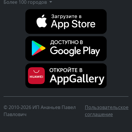
Более 100 городов
© 2010-2026 ИП Ананьев Павел
Пользовательское
Павлович
соглашение