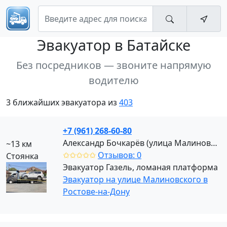
Эвакуатор
в Батайске
Без посредников — звоните напрямую
водителю
3 ближайших эвакуатора из
403
+7 (961) 268-60-80
Александр Бочкарёв (улица Малиновского)
~13 км
✩✩✩✩✩
Отзывов: 0
Стоянка
Эвакуатор Газель, ломаная платформа
Эвакуатор на улице Малиновского в
Ростове-на-Дону