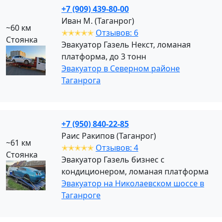
+7 (909) 439-80-00
Иван М. (Таганрог)
~60 км
✭✭✭✭✭
Отзывов: 6
Стоянка
Эвакуатор Газель Некст, ломаная
платформа, до 3 тонн
Эвакуатор в Северном районе
Таганрога
+7 (950) 840-22-85
Раис Ракипов (Таганрог)
~61 км
✭✭✭✭✭
Отзывов: 4
Стоянка
Эвакуатор Газель бизнес с
кондиционером, ломаная платформа
Эвакуатор на Николаевском шоссе в
Таганроге