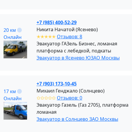
+7 (985) 400-52-29
Никита Начатой (Ясенево)
20 км
✭✭✭✭✭
Отзывов: 8
Онлайн
Эвакуатор ГАЗель Бизнес, ломаная
платформа с лебедкой, подкаты
Эвакуатор в Ясенево ЮЗАО Москвы
+7 (903) 173-10-45
Михаил Генджало (Солнцево)
17 км
✩✩✩✩✩
Отзывов: 0
Онлайн
Эвакуатор Газель (Газ 2705), платформа
ломаная
Эвакуатор в Солнцево ЗАО Москвы