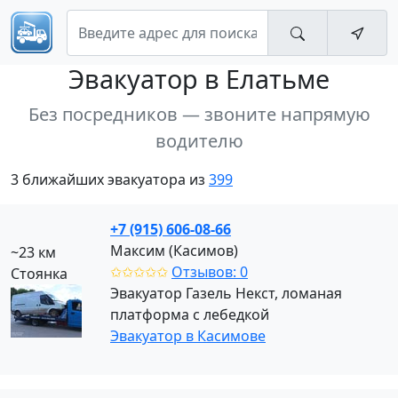
Эвакуатор
в Елатьме
Без посредников — звоните напрямую
водителю
3 ближайших эвакуатора из
399
+7 (915) 606-08-66
Максим (Касимов)
~23 км
✩✩✩✩✩
Отзывов: 0
Стоянка
Эвакуатор Газель Некст, ломаная
платформа с лебедкой
Эвакуатор в Касимове