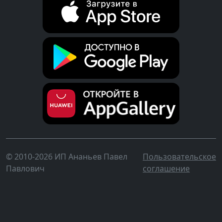
© 2010-2026 ИП Ананьев Павел
Пользовательское
Павлович
соглашение