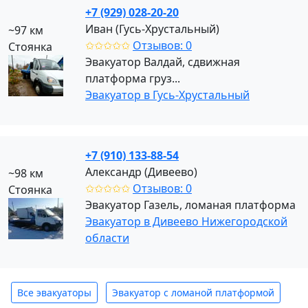
+7 (929) 028-20-20
Иван (Гусь-Хрустальный)
~97 км
✩✩✩✩✩
Отзывов: 0
Стоянка
Эвакуатор Валдай, сдвижная
платформа груз...
Эвакуатор в Гусь-Хрустальный
+7 (910) 133-88-54
Александр (Дивеево)
~98 км
✩✩✩✩✩
Отзывов: 0
Стоянка
Эвакуатор Газель, ломаная платформа
Эвакуатор в Дивеево Нижегородской
области
Все эвакуаторы
Эвакуатор с ломаной платформой