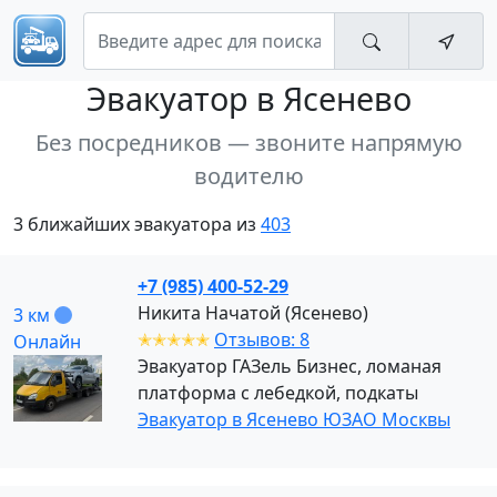
Эвакуатор
в Ясенево
Без посредников — звоните напрямую
водителю
3 ближайших эвакуатора из
403
+7 (985) 400-52-29
Никита Начатой (Ясенево)
3 км
✭✭✭✭✭
Отзывов: 8
Онлайн
Эвакуатор ГАЗель Бизнес, ломаная
платформа с лебедкой, подкаты
Эвакуатор в Ясенево ЮЗАО Москвы