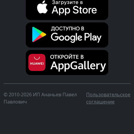
© 2010-2026 ИП Ананьев Павел
Пользовательское
Павлович
соглашение