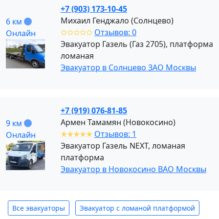
+7 (903) 173-10-45
Михаил Генджало (Солнцево)
6 км
✩✩✩✩✩
Отзывов: 0
Онлайн
Эвакуатор Газель (Газ 2705), платформа
ломаная
Эвакуатор в Солнцево ЗАО Москвы
+7 (919) 076-81-85
Армен Тамамян (Новокосино)
9 км
✭✭✭✭✭
Отзывов: 1
Онлайн
Эвакуатор Газель NEXT, ломаная
платформа
Эвакуатор в Новокосино ВАО Москвы
Все эвакуаторы
Эвакуатор с ломаной платформой