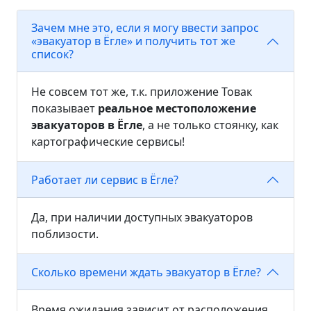
Зачем мне это, если я могу ввести запрос
«эвакуатор в Ёгле» и получить тот же
список?
Не совсем тот же, т.к. приложение Товак
показывает
реальное местоположение
эвакуаторов в Ёгле
, а не только стоянку, как
картографические сервисы!
Работает ли сервис в Ёгле?
Да, при наличии доступных эвакуаторов
поблизости.
Сколько времени ждать эвакуатор в Ёгле?
Время ожидания зависит от расположения