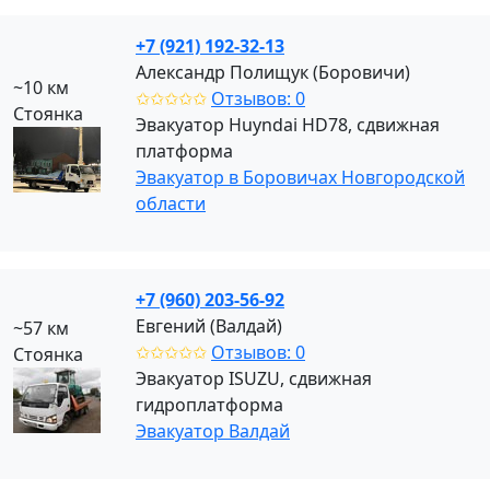
+7 (921) 192-32-13
Александр Полищук (Боровичи)
~10 км
✩✩✩✩✩
Отзывов: 0
Стоянка
Эвакуатор Huyndai HD78, сдвижная
платформа
Эвакуатор в Боровичах Новгородской
области
+7 (960) 203-56-92
Евгений (Валдай)
~57 км
✩✩✩✩✩
Отзывов: 0
Стоянка
Эвакуатор ISUZU, сдвижная
гидроплатформа
Эвакуатор Валдай