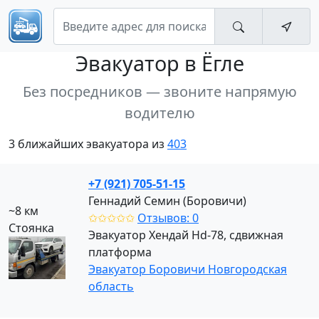
Эвакуатор
в Ёгле
Без посредников — звоните напрямую
водителю
3 ближайших эвакуатора из
403
+7 (921) 705-51-15
Геннадий Семин (Боровичи)
~8 км
✩✩✩✩✩
Отзывов: 0
Стоянка
Эвакуатор Хендай Hd-78, сдвижная
платформа
Эвакуатор Боровичи Новгородская
область