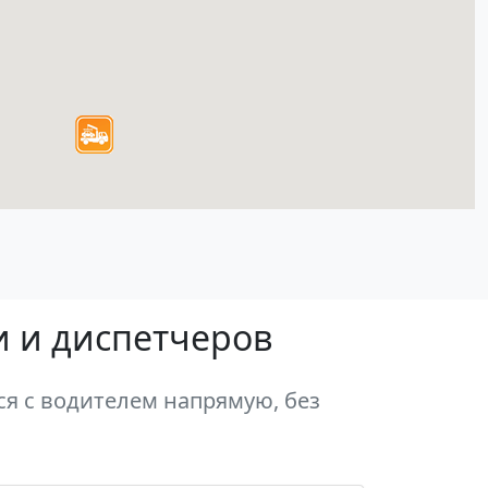
и и диспетчеров
я с водителем напрямую, без