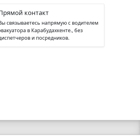
Прямой контакт
Вы связываетесь напрямую с водителем
эвакуатора в Карабудахкенте., без
диспетчеров и посредников.