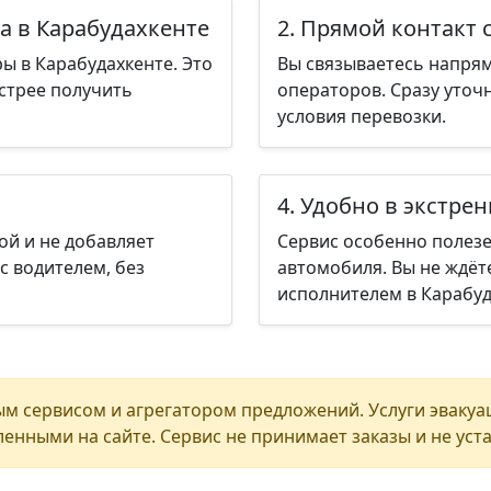
а в Карабудахкенте
2. Прямой контакт 
ы в Карабудахкенте. Это
Вы связываетесь напрям
стрее получить
операторов. Сразу уточ
условия перевозки.
4. Удобно в экстре
ой и не добавляет
Сервис особенно полезе
с водителем, без
автомобиля. Вы не ждёт
исполнителем в Карабуд
м сервисом и агрегатором предложений. Услуги эвакуа
енными на сайте. Сервис не принимает заказы и не уст