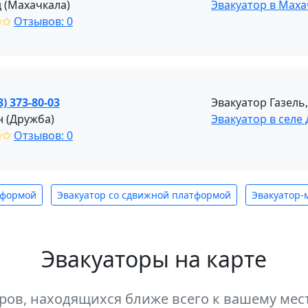
 (Махачкала)
Эвакуатор в Маха
✩✩
Отзывов: 0
3) 373-80-03
Эвакуатор Газель
н (Дружба)
Эвакуатор в селе
✩✩
Отзывов: 0
тформой
Эвакуатор со сдвижной платформой
Эвакуатор-
Эвакуаторы на карте
оров, находящихся ближе всего к вашему м