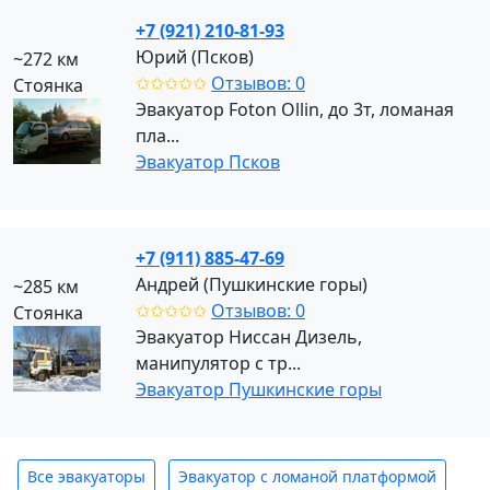
+7 (921) 210-81-93
Юрий (Псков)
~272 км
✩✩✩✩✩
Отзывов: 0
Стоянка
Эвакуатор Foton Ollin, до 3т, ломаная
пла...
Эвакуатор Псков
+7 (911) 885-47-69
Андрей (Пушкинские горы)
~285 км
✩✩✩✩✩
Отзывов: 0
Стоянка
Эвакуатор Ниссан Дизель,
манипулятор с тр...
Эвакуатор Пушкинские горы
Все эвакуаторы
Эвакуатор с ломаной платформой