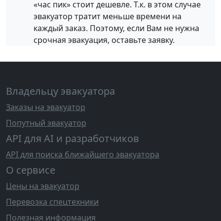
«час пик» стоит дешевле. Т.к. в этом случае
эвакуатор тратит меньше времени на
каждый заказ. Поэтому, если Вам не нужна
срочная эвакуация, оставьте заявку.
Владельцу эвакуатора
Заказы на эвакуатор
Попутный эвакуатор
API для AI и разработчиков
API для поиска ближайшего эвакуатора
О сервисе
Цены на эвакуатор
Перевозка спецтехники
Полезная информация