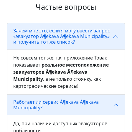
Частые вопросы
Зачем мне это, если я могу ввести запрос
«эвакуатор Ä¶ekava Ä¶ekava Municipality»
и получить тот же список?
Не совсем тот же, т.к. приложение Товак
показывает
реальное местоположение
эвакуаторов Ä¶ekava Ä¶ekava
Municipality
, а не только стоянку, как
картографические сервисы!
Работает ли сервис Ä¶ekava Ä¶ekava
Municipality?
Да, при наличии доступных эвакуаторов
поблизости.