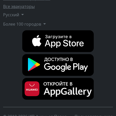
Все эвакуаторы
Русский
Более 100 городов