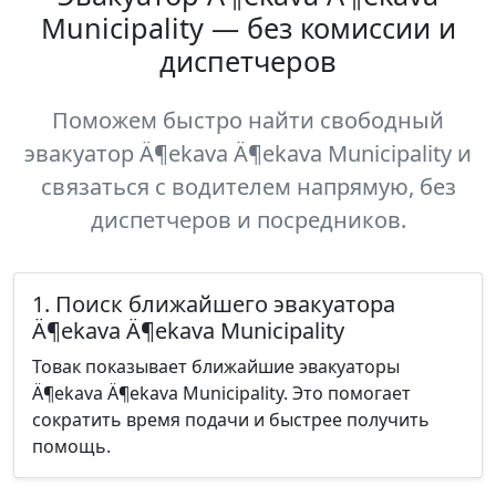
Municipality — без комиссии и
диспетчеров
Поможем быстро найти свободный
эвакуатор Ä¶ekava Ä¶ekava Municipality и
связаться с водителем напрямую, без
диспетчеров и посредников.
1. Поиск ближайшего эвакуатора
Ä¶ekava Ä¶ekava Municipality
Товак показывает ближайшие эвакуаторы
Ä¶ekava Ä¶ekava Municipality. Это помогает
сократить время подачи и быстрее получить
помощь.