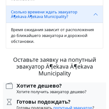
Сколько времени ждать эвакуатор
Ä¶ekava Ä¶ekava Municipality?
Время ожидания зависит от расположения
до ближайшего эвакуатора и дорожной
обстановки.
Оставьте заявку на попутный
эвакуатор Ä¶ekava Ä¶ekava
Municipality
Хотите дешево?
Хотите получить эвакуатор дешево?
Готовы подождать?
Готовы подождать
попутный эвакуатор
?