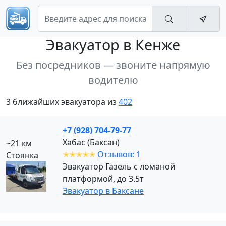
Эвакуатор
в Кенже
Без посредников — звоните напрямую
водителю
3 ближайших эвакуатора из
402
+7 (928) 704-79-77
Хабас (Баксан)
~21 км
✭✭✭✭✭
Отзывов: 1
Стоянка
Эвакуатор Газель с ломаной
платформой, до 3.5т
Эвакуатор в Баксане