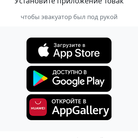
Установите приложение Товак
чтобы эвакуатор был под рукой