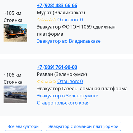
+7 (928) 483-66-66
Мурат (Владикавказ)
~105 км
✩✩✩✩✩
Отзывов: 0
Стоянка
Эвакуатор ФОТОН 1069 сдвижная
платформа
Эвакуатор во Владикавказе
+7 (909) 761-90-00
Резван (Зеленокумск)
~106 км
✩✩✩✩✩
Отзывов: 0
Стоянка
Эвакуатор Газель, ломаная платформа
Эвакуатор в Зеленокумске
Ставропольского края
Все эвакуаторы
Эвакуатор с ломаной платформой