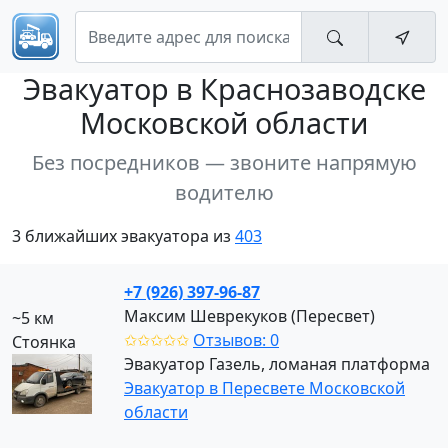
Эвакуатор
в Краснозаводске
Московской области
Без посредников — звоните напрямую
водителю
3 ближайших эвакуатора из
403
+7 (926) 397-96-87
Максим Шеврекуков (Пересвет)
~5 км
✩✩✩✩✩
Отзывов: 0
Стоянка
Эвакуатор Газель, ломаная платформа
Эвакуатор в Пересвете Московской
области