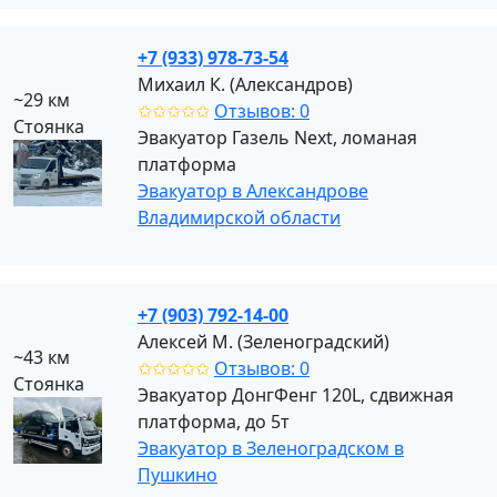
+7 (933) 978-73-54
Михаил К. (Александров)
~29 км
✩✩✩✩✩
Отзывов: 0
Стоянка
Эвакуатор Газель Next, ломаная
платформа
Эвакуатор в Александрове
Владимирской области
+7 (903) 792-14-00
Алексей М. (Зеленоградский)
~43 км
✩✩✩✩✩
Отзывов: 0
Стоянка
Эвакуатор ДонгФенг 120L, сдвижная
платформа, до 5т
Эвакуатор в Зеленоградском в
Пушкино