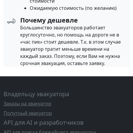
стоимости
Ожидаемую стоимость (по желанию)
Почему дешевле
Большинство эвакуаторов работает
круглосуточно, но помощь на дороге не в
«час пик» стоит дешевле. Т.к. в этом случае
эвакуатор тратит меньше времени на
каждый заказ. Поэтому, если Вам не нужна
срочная эвакуация, оставьте заявку.
Владельцу эвакуатора
Заказы на эвакуатор
Попутный эвакуатор
API для AI и разработчиков
API для поиска ближайшего эвакуатора