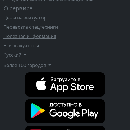
О сервисе
Цены на эвакуатор
Перевозка спецтехники
Полезная информация
Все эвакуаторы
Русский
Более 100 городов