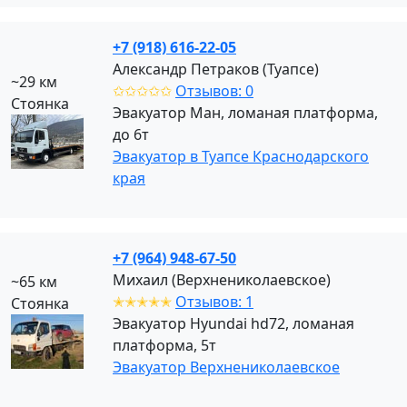
+7 (918) 616-22-05
Александр Петраков (Туапсе)
~29 км
✩✩✩✩✩
Отзывов: 0
Стоянка
Эвакуатор Ман, ломаная платформа,
до 6т
Эвакуатор в Туапсе Краснодарского
края
+7 (964) 948-67-50
Михаил (Верхнениколаевское)
~65 км
✭✭✭✭✭
Отзывов: 1
Стоянка
Эвакуатор Hyundai hd72, ломаная
платформа, 5т
Эвакуатор Верхнениколаевское