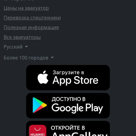
Цены на эвакуатор
Перевозка спецтехники
Полезная информация
Все эвакуаторы
Русский
Более 100 городов