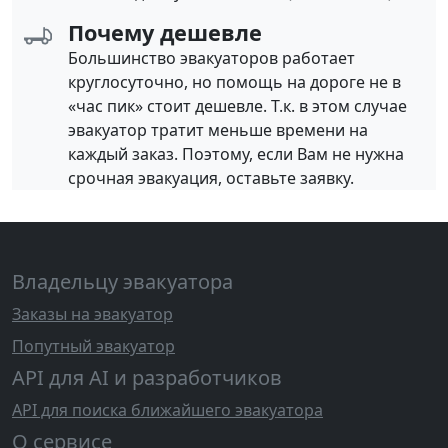
Почему дешевле
Большинство эвакуаторов работает
круглосуточно, но помощь на дороге не в
«час пик» стоит дешевле. Т.к. в этом случае
эвакуатор тратит меньше времени на
каждый заказ. Поэтому, если Вам не нужна
срочная эвакуация, оставьте заявку.
Владельцу эвакуатора
Заказы на эвакуатор
Попутный эвакуатор
API для AI и разработчиков
API для поиска ближайшего эвакуатора
О сервисе