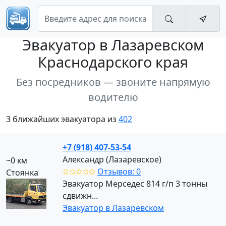
Эвакуатор
в Лазаревском
Краснодарского края
Без посредников — звоните напрямую
водителю
3 ближайших эвакуатора из
402
+7 (918) 407-53-54
Александр (Лазаревское)
~0 км
✩✩✩✩✩
Отзывов: 0
Стоянка
Эвакуатор Мерседес 814 г/п 3 тонны
сдвижн...
Эвакуатор в Лазаревском