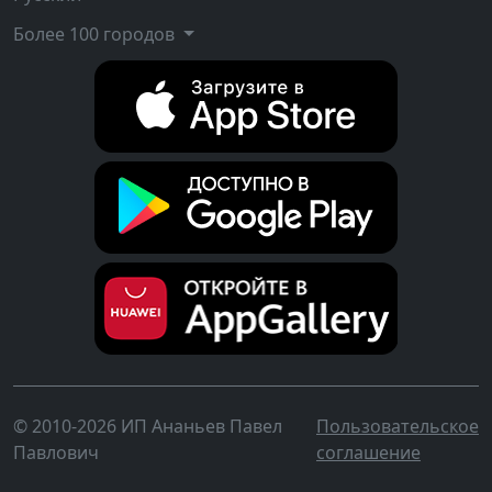
Более 100 городов
© 2010-2026 ИП Ананьев Павел
Пользовательское
Павлович
соглашение