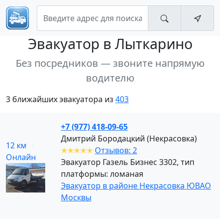
Эвакуатор
в Лыткарино
Без посредников — звоните напрямую
водителю
3 ближайших эвакуатора из
403
+7 (977) 418-09-65
Дмитрий Бородацкий (Некрасовка)
12 км
✭✭✭✭✭
Отзывов: 2
Онлайн
Эвакуатор Газель Бизнес 3302, тип
платформы: ломаная
Эвакуатор в районе Некрасовка ЮВАО
Москвы