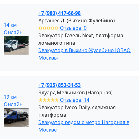
+7 (980) 417-66-98
Арташес Д. (Выхино-Жулебино)
14 км
✩✩✩✩✩
Отзывов: 0
Онлайн
Эвакуатор Газель Next, платформа
ломаного типа
Эвакуатор в Выхино-Жулебино ЮВАО
Москвы
+7 (925) 853-31-53
Эдуард Мельников (Нагорная)
19 км
✭✭✭✭✭
Отзывов: 14
Онлайн
Эвакуатор Iveco Daily, сдвижная
платформа
Эвакуатор рядом с метро Нагорная в
Москве