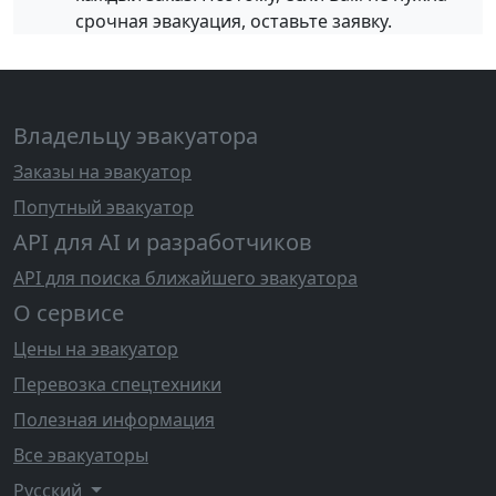
срочная эвакуация, оставьте заявку.
Владельцу эвакуатора
Заказы на эвакуатор
Попутный эвакуатор
API для AI и разработчиков
API для поиска ближайшего эвакуатора
О сервисе
Цены на эвакуатор
Перевозка спецтехники
Полезная информация
Все эвакуаторы
Русский