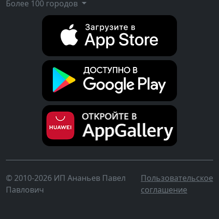
Более 100 городов
© 2010-2026 ИП Ананьев Павел
Пользовательское
Павлович
соглашение