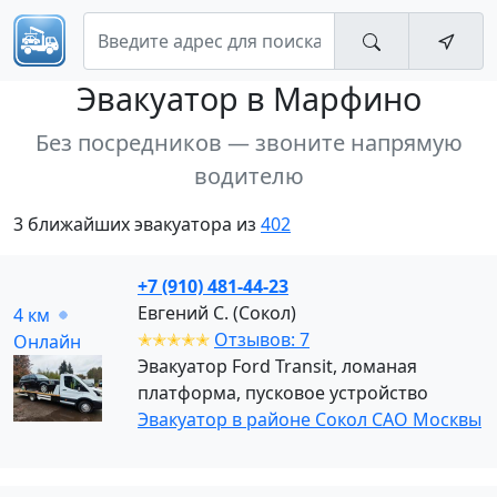
Эвакуатор
в Марфино
Без посредников — звоните напрямую
водителю
3 ближайших эвакуатора из
402
+7 (910) 481-44-23
Евгений С. (Сокол)
4 км
✭✭✭✭✭
Отзывов: 7
Онлайн
Эвакуатор Ford Transit, ломаная
платформа, пусковое устройство
Эвакуатор в районе Сокол САО Москвы