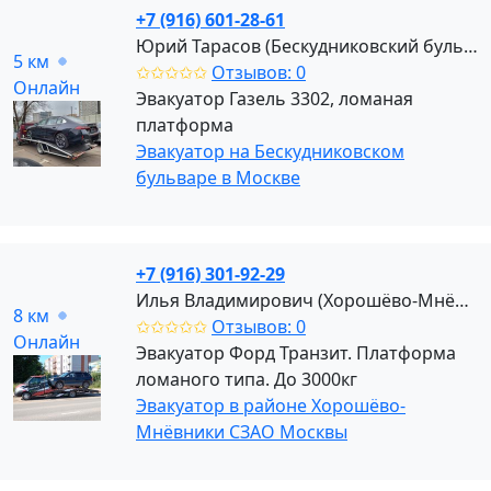
+7 (916) 601-28-61
Юрий Тарасов (Бескудниковский бульвар)
5 км
✩✩✩✩✩
Отзывов: 0
Онлайн
Эвакуатор Газель 3302, ломаная
платформа
Эвакуатор на Бескудниковском
бульваре в Москве
+7 (916) 301-92-29
Илья Владимирович (Хорошёво-Мнёвники)
8 км
✩✩✩✩✩
Отзывов: 0
Онлайн
Эвакуатор Форд Транзит. Платформа
ломаного типа. До 3000кг
Эвакуатор в районе Хорошёво-
Мнёвники СЗАО Москвы