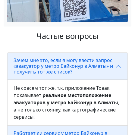
Частые вопросы
Зачем мне это, если я могу ввести запрос
«эвакуатор у метро Байконур в Алматы» и
получить тот же список?
Не совсем тот же, т.к. приложение Товак
показывает
реальное местоположение
эвакуаторов у метро Байконур в Алматы
,
а не только стоянку, как картографические
сервисы!
Работает ли сервис у метро Байконур в