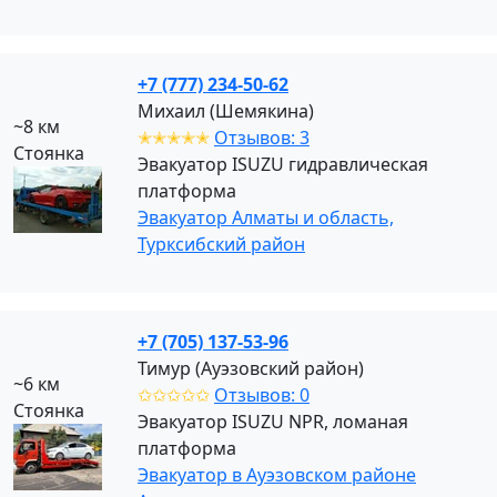
+7 (777) 234-50-62
Михаил (Шемякина)
~8 км
✭✭✭✭✭
Отзывов: 3
Стоянка
Эвакуатор ISUZU гидравлическая
платформа
Эвакуатор Алматы и область,
Турксибский район
+7 (705) 137-53-96
Тимур (Ауэзовский район)
~6 км
✩✩✩✩✩
Отзывов: 0
Стоянка
Эвакуатор ISUZU NPR, ломаная
платформа
Эвакуатор в Ауэзовском районе