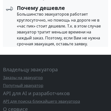
Почему дешевле
Большинство эвакуаторов работает
круглосуточно, но помощь на дороге не в
«час пик» стоит дешевле. Т.к. в этом случае
эвакуатор тратит меньше времени на
каждый заказ. Поэтому, если Вам не нужна
срочная эвакуация, оставьте заявку.
Владельцу эвакуатора
Заказы на эвакуатор
Попутный эвакуатор
API для AI и разработчиков
API для поиска ближайшего эвакуатора
О сервисе