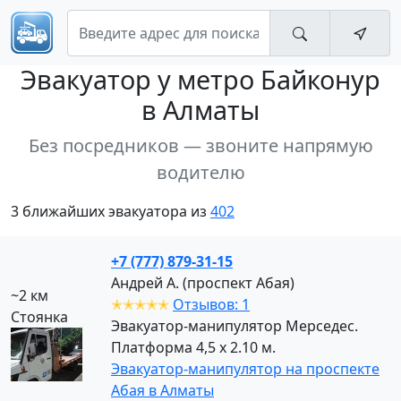
Эвакуатор
у метро Байконур
в Алматы
Без посредников — звоните напрямую
водителю
3 ближайших эвакуатора из
402
+7 (777) 879-31-15
Андрей А. (проспект Абая)
~2 км
✭✭✭✭✭
Отзывов: 1
Стоянка
Эвакуатор-манипулятор Мерседес.
Платформа 4,5 х 2.10 м.
Эвакуатор-манипулятор на проспекте
Абая в Алматы