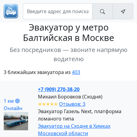
Эвакуатор
у метро
Балтийская в Москве
Без посредников — звоните напрямую
водителю
3 ближайших эвакуатора из
403
+7 (909) 270-38-20
Михаил Боровков (Сходня)
1 км
✭✭✭✭✭
Отзывов: 3
Онлайн
Эвакуатор Газель Next, платформа
ломаного типа
Эвакуатор на Сходне в Химках
Московской области