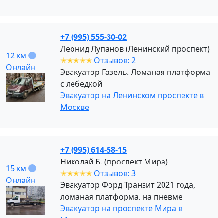
+7 (995) 555-30-02
Леонид Лупанов (Ленинский проспект)
12 км
✭✭✭✭✭
Отзывов: 2
Онлайн
Эвакуатор Газель. Ломаная платформа
с лебедкой
Эвакуатор на Ленинском проспекте в
Москве
+7 (995) 614-58-15
Николай Б. (проспект Мира)
15 км
✭✭✭✭✭
Отзывов: 3
Онлайн
Эвакуатор Форд Транзит 2021 года,
ломаная платформа, на пневме
Эвакуатор на проспекте Мира в