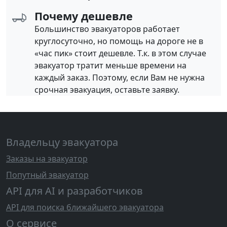
Почему дешевле
Большинство эвакуаторов работает
круглосуточно, но помощь на дороге не в
«час пик» стоит дешевле. Т.к. в этом случае
эвакуатор тратит меньше времени на
каждый заказ. Поэтому, если Вам не нужна
срочная эвакуация, оставьте заявку.
Владельцу эвакуатора
Заказы на эвакуатор
Попутный эвакуатор
API для AI и разработчиков
API для поиска ближайшего эвакуатора
О сервисе