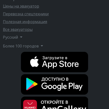
Цены на эвакуатор
Перевозка спецтехники
Полезная информация
Все эвакуаторы
Русский
Более 100 городов