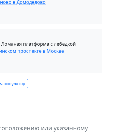
уново в Домодедово
. Ломаная платформа с лебедкой
инском проспекте в Москве
манипулятор
естоположению или указанному