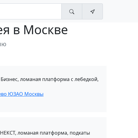
ея в Москве
лю
 Бизнес, ломаная платформа с лебедкой,
нево ЮЗАО Москвы
 НЕКСТ, ломаная платформа, подкаты