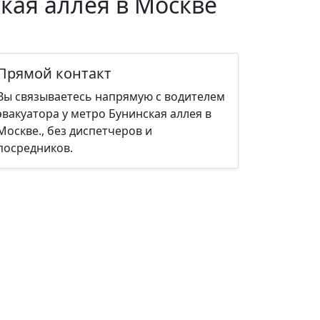
кая аллея в Москве
Прямой контакт
Вы связываетесь напрямую с водителем
эвакуатора у метро Бунинская аллея в
Москве., без диспетчеров и
посредников.