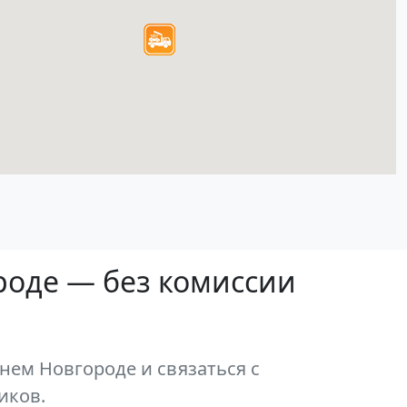
роде — без комиссии
нем Новгороде и связаться с
иков.