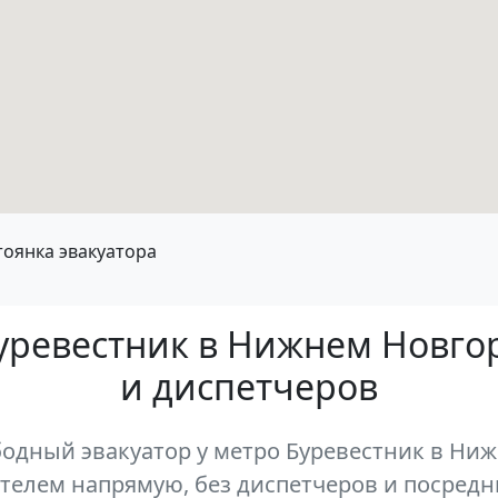
тоянка эвакуатора
Буревестник в Нижнем Новго
и диспетчеров
дный эвакуатор у метро Буревестник в Ниж
телем напрямую, без диспетчеров и посредн