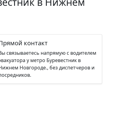
евестник в Нижнем
Прямой контакт
Вы связываетесь напрямую с водителем
эвакуатора у метро Буревестник в
Нижнем Новгороде., без диспетчеров и
посредников.