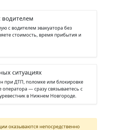
с водителем
ую с водителем эвакуатора без
няете стоимость, время прибытия и
нных ситуациях
н при ДТП, поломке или блокировке
е оператора — сразу связываетесь с
уревестник в Нижнем Новгороде.
ции оказываются непосредственно