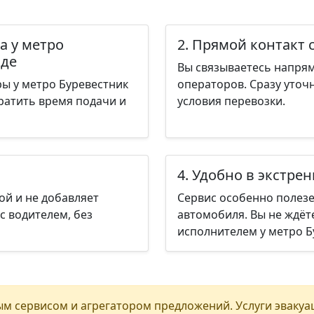
а у метро
2. Прямой контакт 
оде
Вы связываетесь напрям
ы у метро Буревестник
операторов. Сразу уточ
ратить время подачи и
условия перевозки.
4. Удобно в экстре
ой и не добавляет
Сервис особенно полезе
с водителем, без
автомобиля. Вы не ждёт
исполнителем у метро Б
м сервисом и агрегатором предложений. Услуги эвакуа