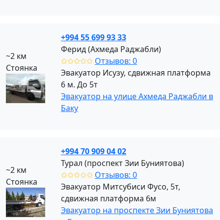
+994 55 699 93 33
Ферид (Ахмеда Раджабли)
~2 км
✩✩✩✩✩
Отзывов: 0
Стоянка
Эвакуатор Исузу, сдвижная платформа
6 м. До 5т
Эвакуатор на улице Ахмеда Раджабли в
Баку
+994 70 909 04 02
Турал (проспект Зии Буниятова)
~2 км
✩✩✩✩✩
Отзывов: 0
Стоянка
Эвакуатор Митсубиси Фусо, 5т,
сдвижная платформа 6м
Эвакуатор на проспекте Зии Буниятова