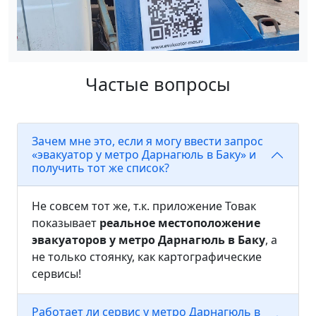
Частые вопросы
Зачем мне это, если я могу ввести запрос
«эвакуатор у метро Дарнагюль в Баку» и
получить тот же список?
Не совсем тот же, т.к. приложение Товак
показывает
реальное местоположение
эвакуаторов у метро Дарнагюль в Баку
, а
не только стоянку, как картографические
сервисы!
Работает ли сервис у метро Дарнагюль в