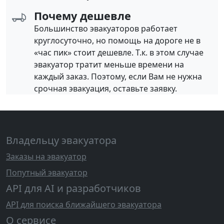
Почему дешевле
Большинство эвакуаторов работает
круглосуточно, но помощь на дороге не в
«час пик» стоит дешевле. Т.к. в этом случае
эвакуатор тратит меньше времени на
каждый заказ. Поэтому, если Вам не нужна
срочная эвакуация, оставьте заявку.
Владельцу эвакуатора
Заказы на эвакуатор
Попутный эвакуатор
API для AI и разработчиков
API для поиска ближайшего эвакуатора
О сервисе