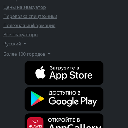
Цены на эвакуатор
Перевозка спецтехники
Полезная информация
Все эвакуаторы
Русский
Более 100 городов