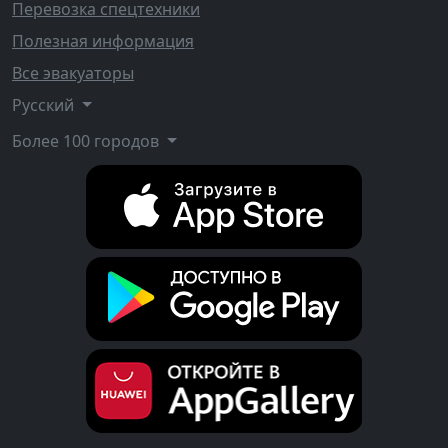
Перевозка спецтехники
Полезная информация
Все эвакуаторы
Русский
Более 100 городов