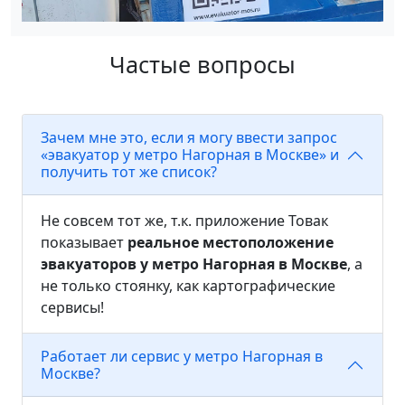
Частые вопросы
Зачем мне это, если я могу ввести запрос
«эвакуатор у метро Нагорная в Москве» и
получить тот же список?
Не совсем тот же, т.к. приложение Товак
показывает
реальное местоположение
эвакуаторов у метро Нагорная в Москве
, а
не только стоянку, как картографические
сервисы!
Работает ли сервис у метро Нагорная в
Москве?