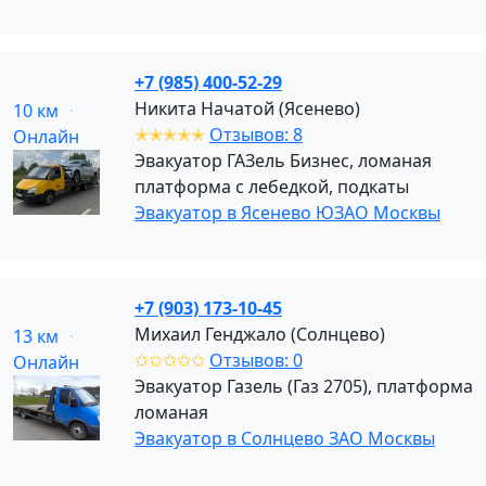
+7 (985) 400-52-29
Никита Начатой (Ясенево)
10 км
✭✭✭✭✭
Отзывов: 8
Онлайн
Эвакуатор ГАЗель Бизнес, ломаная
платформа с лебедкой, подкаты
Эвакуатор в Ясенево ЮЗАО Москвы
+7 (903) 173-10-45
Михаил Генджало (Солнцево)
13 км
✩✩✩✩✩
Отзывов: 0
Онлайн
Эвакуатор Газель (Газ 2705), платформа
ломаная
Эвакуатор в Солнцево ЗАО Москвы