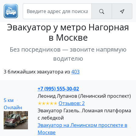
Эвакуатор
у метро Нагорная
в Москве
Без посредников — звоните напрямую
водителю
3 ближайших эвакуатора из
403
+7 (995) 555-30-02
Леонид Лупанов (Ленинский проспект)
5 км
✭✭✭✭✭
Отзывов: 2
Онлайн
Эвакуатор Газель. Ломаная платформа
с лебедкой
Эвакуатор на Ленинском проспекте в
Москве