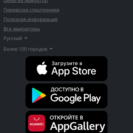
Цены на эвакуатор
Перевозка спецтехники
Полезная информация
Все эвакуаторы
Русский
Более 100 городов