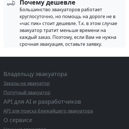
Почему дешевле
Большинство эвакуаторов работает
круглосуточно, но помощь на дороге не в
«час пик» стоит дешевле. Т.к. в этом случае
эвакуатор тратит меньше времени на
каждый заказ. Поэтому, если Вам не нужна
срочная эвакуация, оставьте заявку.
Владельцу эвакуатора
Заказы на эвакуатор
Попутный эвакуатор
API для AI и разработчиков
API для поиска ближайшего эвакуатора
О сервисе