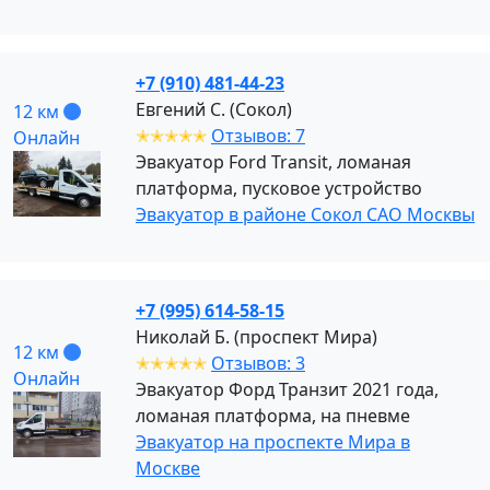
+7 (910) 481-44-23
Евгений С. (Сокол)
12 км
✭✭✭✭✭
Отзывов: 7
Онлайн
Эвакуатор Ford Transit, ломаная
платформа, пусковое устройство
Эвакуатор в районе Сокол САО Москвы
+7 (995) 614-58-15
Николай Б. (проспект Мира)
12 км
✭✭✭✭✭
Отзывов: 3
Онлайн
Эвакуатор Форд Транзит 2021 года,
ломаная платформа, на пневме
Эвакуатор на проспекте Мира в
Москве