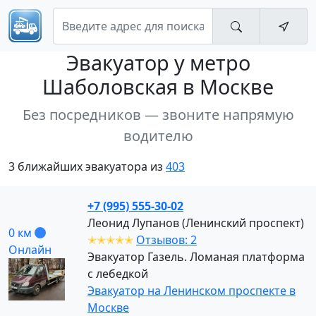
Эвакуатор
у метро
Шаболовская в Москве
Без посредников — звоните напрямую
водителю
3 ближайших эвакуатора из
403
+7 (995) 555-30-02
Леонид Лупанов (Ленинский проспект)
0 км
✭✭✭✭✭
Отзывов: 2
Онлайн
Эвакуатор Газель. Ломаная платформа
с лебедкой
Эвакуатор на Ленинском проспекте в
Москве