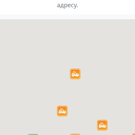
адресу.