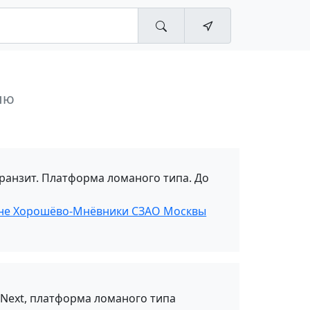
лю
ранзит. Платформа ломаного типа. До
оне Хорошёво-Мнёвники СЗАО Москвы
 Next, платформа ломаного типа