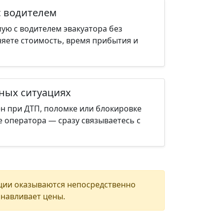
с водителем
ую с водителем эвакуатора без
няете стоимость, время прибытия и
нных ситуациях
н при ДТП, поломке или блокировке
е оператора — сразу связываетесь с
ции оказываются непосредственно
анавливает цены.