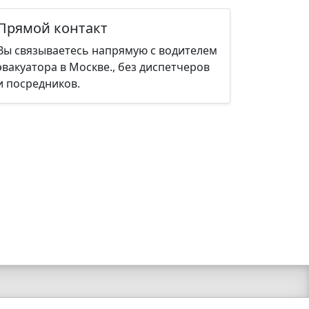
Прямой контакт
Вы связываетесь напрямую с водителем
эвакуатора в Москве., без диспетчеров
и посредников.