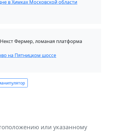
дне в Химках Московской области
 Некст Фермер, ломаная платформа
ово на Пятницком шоссе
манипулятор
естоположению или указанному