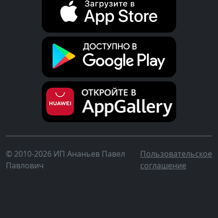
© 2010-2026 ИП Ананьев Павел
Пользовательское
Павлович
соглашение