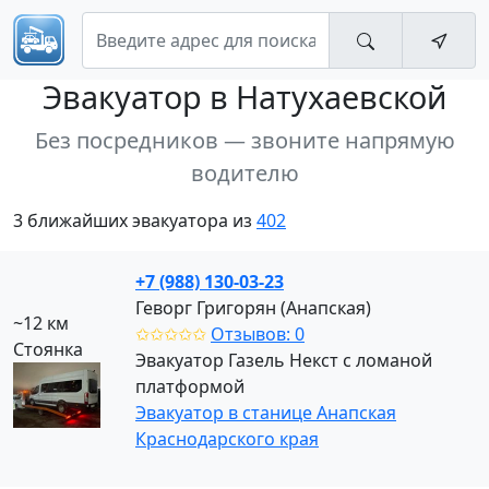
Эвакуатор
в Натухаевской
Без посредников — звоните напрямую
водителю
3 ближайших эвакуатора из
402
+7 (988) 130-03-23
Геворг Григорян (Анапская)
~12 км
✩✩✩✩✩
Отзывов: 0
Стоянка
Эвакуатор Газель Некст с ломаной
платформой
Эвакуатор в станице Анапская
Краснодарского края