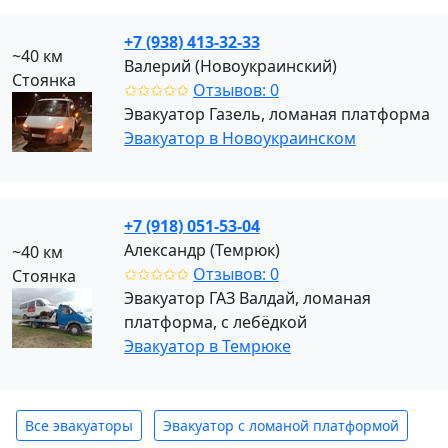
+7 (938) 413-32-33
~40 км
Валерий (Новоукраинский)
Стоянка
✩✩✩✩✩
Отзывов: 0
Эвакуатор Газель, ломаная платформа
Эвакуатор в Новоукраинском
+7 (918) 051-53-04
Александр (Темрюк)
~40 км
✩✩✩✩✩
Отзывов: 0
Стоянка
Эвакуатор ГАЗ Валдай, ломаная
платформа, с лебёдкой
Эвакуатор в Темрюке
Все эвакуаторы
Эвакуатор с ломаной платформой