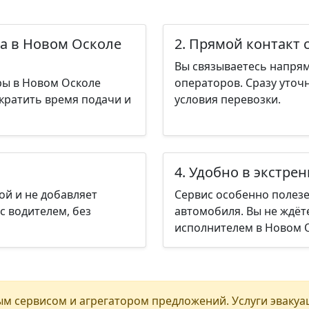
ра в Новом Осколе
2. Прямой контакт 
Вы связываетесь напрям
ры в Новом Осколе
операторов. Сразу уточ
ократить время подачи и
условия перевозки.
4. Удобно в экстре
ой и не добавляет
Сервис особенно полезе
с водителем, без
автомобиля. Вы не ждёт
исполнителем в Новом О
м сервисом и агрегатором предложений. Услуги эвакуа