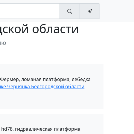
дской области
лю
 Фермер, ломаная платформа, лебедка
лке Чернянка Белгородской области
 hd78, гидравлическая платформа