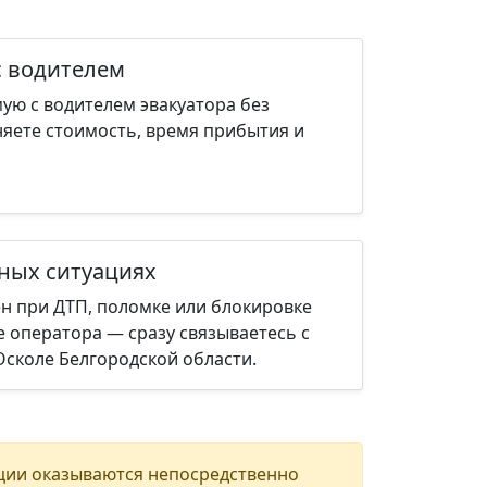
с водителем
ую с водителем эвакуатора без
няете стоимость, время прибытия и
нных ситуациях
н при ДТП, поломке или блокировке
е оператора — сразу связываетесь с
сколе Белгородской области.
ции оказываются непосредственно