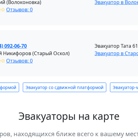
ий (Волоконовка)
Эвакуатор в Воло
✩✩
Отзывов: 0
4) 092-06-70
Эвакуатор Тата 6
й Никифоров (Старый Оскол)
Эвакуатор в Стар
✩✩
Отзывов: 0
тформой
Эвакуатор со сдвижной платформой
Эвакуатор-
Эвакуаторы на карте
оров, находящихся ближе всего к вашему м