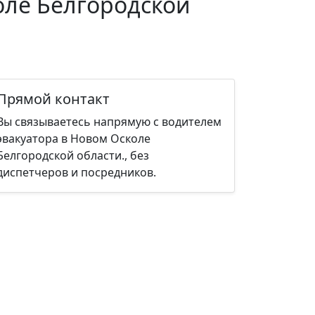
оле Белгородской
Прямой контакт
Вы связываетесь напрямую с водителем
эвакуатора в Новом Осколе
Белгородской области., без
диспетчеров и посредников.