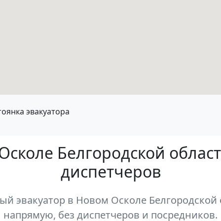
тоянка эвакуатора
Осколе Белгородской облас
диспетчеров
й эвакуатор в Новом Осколе Белгородской о
напрямую, без диспетчеров и посредников.