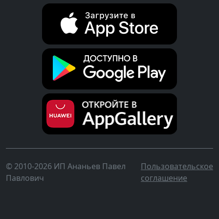
© 2010-2026 ИП Ананьев Павел
Пользовательское
Павлович
соглашение