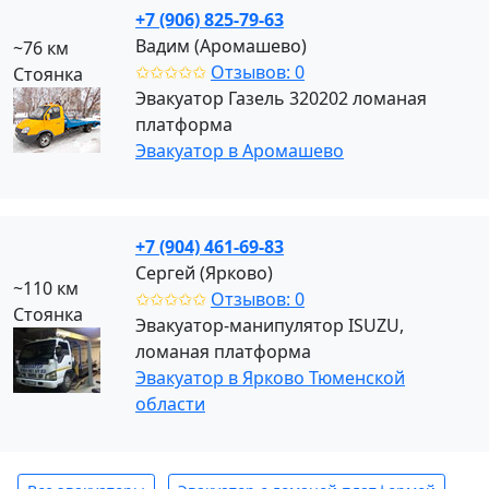
+7 (906) 825-79-63
Вадим (Аромашево)
~76 км
✩✩✩✩✩
Отзывов: 0
Стоянка
Эвакуатор Газель 320202 ломаная
платформа
Эвакуатор в Арoмашево
+7 (904) 461-69-83
Сергей (Ярково)
~110 км
✩✩✩✩✩
Отзывов: 0
Стоянка
Эвакуатор-манипулятор ISUZU,
ломаная платформа
Эвакуатор в Ярково Тюменской
области