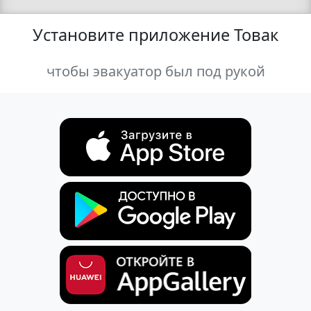
Установите приложение Товак
чтобы эвакуатор был под рукой