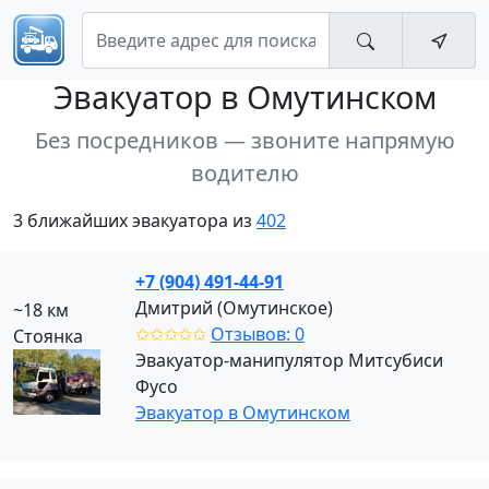
Эвакуатор
в Омутинском
Без посредников — звоните напрямую
водителю
3 ближайших эвакуатора из
402
+7 (904) 491-44-91
Дмитрий (Омутинское)
~18 км
✩✩✩✩✩
Отзывов: 0
Стоянка
Эвакуатор-манипулятор Митсубиси
Фусо
Эвакуатор в Омутинском