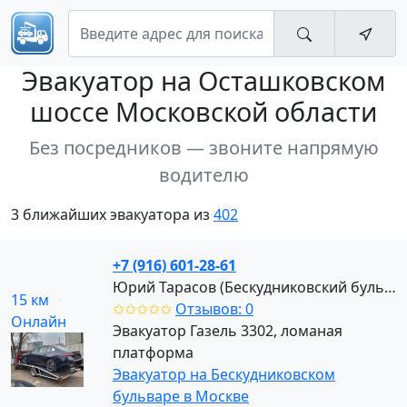
Эвакуатор
на Осташковском
шоссе Московской области
Без посредников — звоните напрямую
водителю
3 ближайших эвакуатора из
402
+7 (916) 601-28-61
Юрий Тарасов (Бескудниковский бульвар)
15 км
✩✩✩✩✩
Отзывов: 0
Онлайн
Эвакуатор Газель 3302, ломаная
платформа
Эвакуатор на Бескудниковском
бульваре в Москве