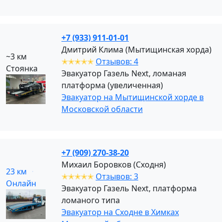
+7 (933) 911-01-01
Дмитрий Клима (Мытищинская хорда)
~3 км
✭✭✭✭✭
Отзывов: 4
Стоянка
Эвакуатор Газель Next, ломаная
платформа (увеличенная)
Эвакуатор на Мытищинской хорде в
Московской области
+7 (909) 270-38-20
Михаил Боровков (Сходня)
23 км
✭✭✭✭✭
Отзывов: 3
Онлайн
Эвакуатор Газель Next, платформа
ломаного типа
Эвакуатор на Сходне в Химках