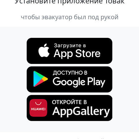
Установите приложение Товак
чтобы эвакуатор был под рукой