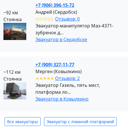
+7 (906) 396-15-72
Андрей (Сердобск)
~92 км
✩✩✩✩✩
Отзывов: 0
Стоянка
Эвакуатор-манипулятор Маз-4371-
зубренок д...
Эвакуатор в Сердобске
+7 (909) 327-11-77
Мерген (Ковылкино)
~112 км
✭✭✭✭✭
Отзывов: 2
Стоянка
Эвакуатор Газель, пять мест,
платформа ло...
Эвакуатор в Ковылкино
Все эвакуаторы
Эвакуатор с ломаной платформой