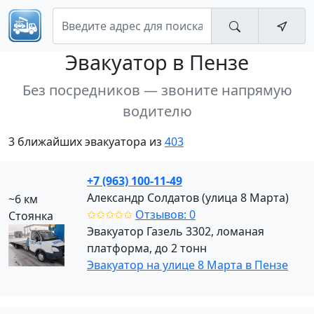
Эвакуатор
в Пензе
Без посредников — звоните напрямую
водителю
3 ближайших эвакуатора из
403
+7 (963) 100-11-49
Александр Солдатов (улица 8 Марта)
~6 км
✩✩✩✩✩
Отзывов: 0
Стоянка
Эвакуатор Газель 3302, ломаная
платформа, до 2 тонн
Эвакуатор на улице 8 Марта в Пензе