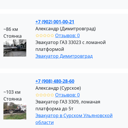
+7 (902) 001-00-21
Александр (Димитровград)
~86 км
✩✩✩✩✩
Отзывов: 0
Стоянка
Эвакуатор ГАЗ 33023 с ломаной
платформой
Эвакуатор Димитровград
+7 (908) 480-28-60
Александр (Сурское)
~103 км
✩✩✩✩✩
Отзывов: 0
Стоянка
Эвакуатор ГАЗ 3309, ломаная
платформа до 5т
Эвакуатор в Сурском Ульяновской
области