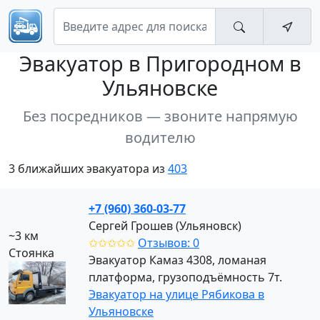
Эвакуатор
в Пригородном в
Ульяновске
Без посредников — звоните напрямую
водителю
3 ближайших эвакуатора из
403
+7 (960) 360-03-77
Сергей Грошев (Ульяновск)
~3 км
✩✩✩✩✩
Отзывов: 0
Стоянка
Эвакуатор Камаз 4308, ломаная
платформа, грузоподъёмность 7т.
Эвакуатор на улице Рябикова в
Ульяновске