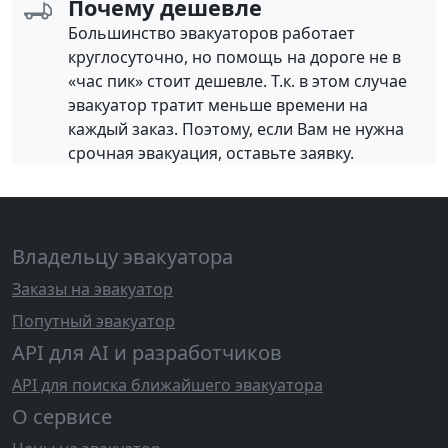
Почему дешевле
Большинство эвакуаторов работает
круглосуточно, но помощь на дороге не в
«час пик» стоит дешевле. Т.к. в этом случае
эвакуатор тратит меньше времени на
каждый заказ. Поэтому, если Вам не нужна
срочная эвакуация, оставьте заявку.
Владельцу эвакуатора
Заказы на эвакуатор
Попутный эвакуатор
API для AI и разработчиков
API для поиска ближайшего эвакуатора
О сервисе