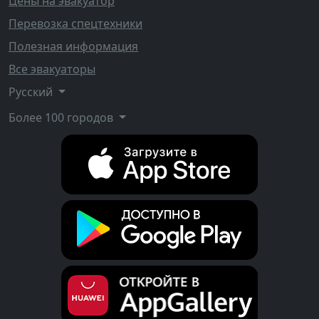
Цены на эвакуатор
Перевозка спецтехники
Полезная информация
Все эвакуаторы
Русский
Более 100 городов