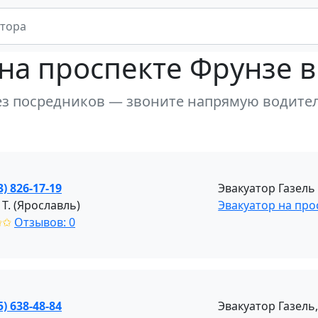
на проспекте Фрунзе в
ез посредников — звоните напрямую водите
3) 826-17-19
Эвакуатор Газель
Т. (Ярославль)
Эвакуатор на про
✩✩
Отзывов: 0
5) 638-48-84
Эвакуатор Газель