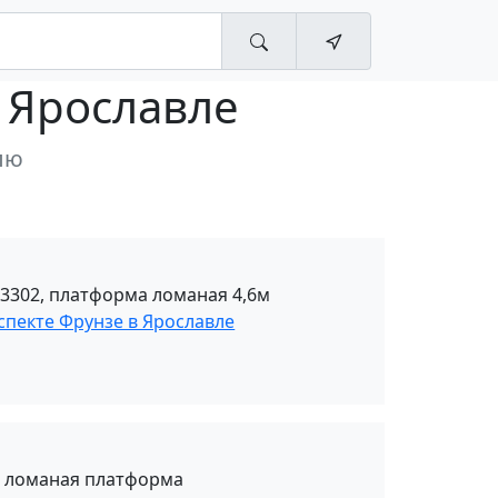
 Ярославле
лю
 3302, платформа ломаная 4,6м
спекте Фрунзе в Ярославле
, ломаная платформа