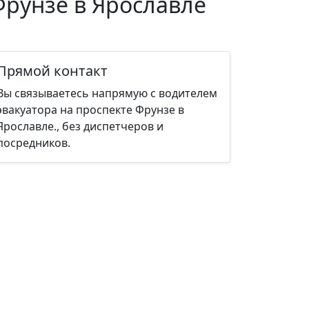
Фрунзе в Ярославле
Прямой контакт
Вы связываетесь напрямую с водителем
эвакуатора на проспекте Фрунзе в
Ярославле., без диспетчеров и
посредников.