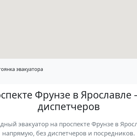
тоянка эвакуатора
оспекте Фрунзе в Ярославле 
диспетчеров
ный эвакуатор на проспекте Фрунзе в Яросл
напрямую, без диспетчеров и посредников.