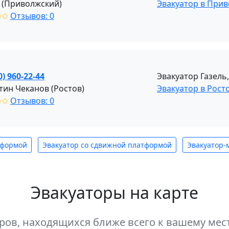
 (Приволжский)
Эвакуатор в При
✩✩
Отзывов: 0
0) 960-22-44
Эвакуатор Газель
тин Чеканов (Ростов)
Эвакуатор в Рост
✩✩
Отзывов: 0
тформой
Эвакуатор со сдвижной платформой
Эвакуатор-
Эвакуаторы на карте
оров, находящихся ближе всего к вашему м