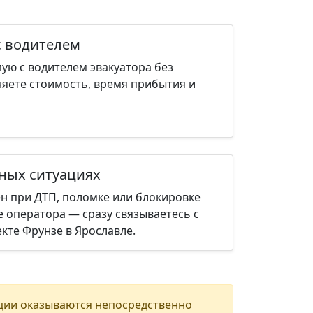
с водителем
ую с водителем эвакуатора без
няете стоимость, время прибытия и
нных ситуациях
н при ДТП, поломке или блокировке
е оператора — сразу связываетесь с
кте Фрунзе в Ярославле.
ции оказываются непосредственно