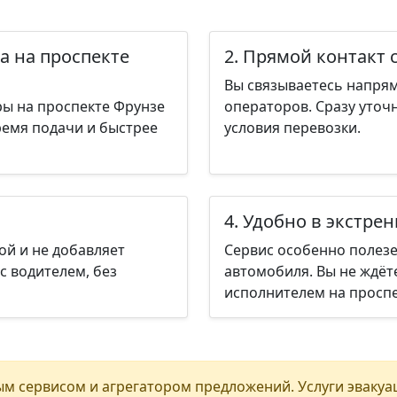
а на проспекте
2. Прямой контакт 
Вы связываетесь напрям
ры на проспекте Фрунзе
операторов. Сразу уточ
ремя подачи и быстрее
условия перевозки.
4. Удобно в экстре
ой и не добавляет
Сервис особенно полезе
с водителем, без
автомобиля. Вы не ждёт
исполнителем на проспе
м сервисом и агрегатором предложений. Услуги эвакуа