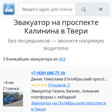
Эвакуатор
на проспекте
Калинина в Твери
Без посредников — звоните напрямую
водителю
3 ближайших эвакуатора из
403
+7 (920) 690-77-10
Денис Николаев (Октябрьский проспект)
~4 км
✭✭✭✭✭
Отзывов: 2
Стоянка
Эвакуатор Газель Бизнес, ломаная
платформа с лебедкой
Эвакуатор на Октябрьском проспекте
в Твери