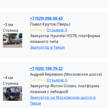
+7 (929) 096-08-43
Павел Крутов (Тверь)
~3 км
✩✩✩✩✩
Отзывов: 0
Стоянка
Эвакуатор Hyundai HD78, платформа
ломаного типа
Эвакуатор в Твери
+7 (920) 199-79-22
Андрей Верёвкин (Московское шоссе)
~4 км
✩✩✩✩✩
Отзывов: 0
Стоянка
Эвакуатор Фотон Оллин, платформа
ломаная с лебедкой
Эвакуатор на Московском шоссе в
Твери