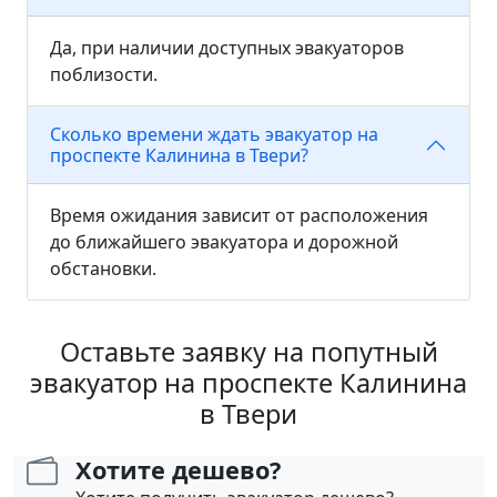
Да, при наличии доступных эвакуаторов
поблизости.
Сколько времени ждать эвакуатор на
проспекте Калинина в Твери?
Время ожидания зависит от расположения
до ближайшего эвакуатора и дорожной
обстановки.
Оставьте заявку на попутный
эвакуатор на проспекте Калинина
в Твери
Хотите дешево?