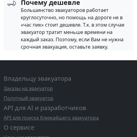
Почему дешевле
Большинство эвакуаторов работает
круглосуточно, но помощь на дороге не в
«час пик» стоит дешевле. Т.к. в этом случае
эвакуатор тратит меньше времени на
каждый заказ. Поэтому, если Вам не нужна
срочная эвакуация, оставьте заявку.
Владельцу эвакуатора
Заказы на эвакуатор
Попутный эвакуатор
API для AI и разработчиков
API для поиска ближайшего эвакуатора
О сервисе