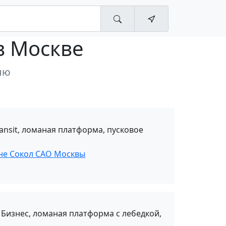
в Москве
лю
ransit, ломаная платформа, пусковое
оне Сокол САО Москвы
 Бизнес, ломаная платформа с лебедкой,