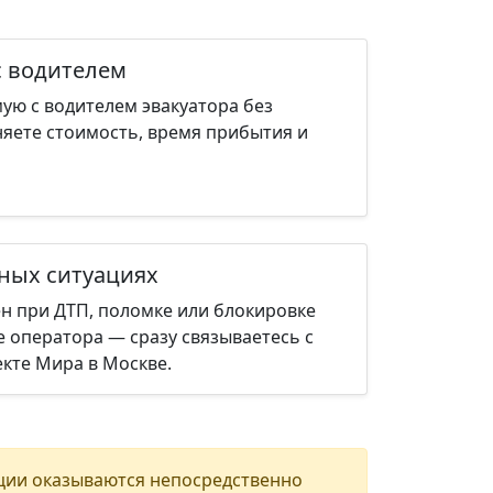
с водителем
ую с водителем эвакуатора без
няете стоимость, время прибытия и
нных ситуациях
н при ДТП, поломке или блокировке
е оператора — сразу связываетесь с
кте Мира в Москве.
ции оказываются непосредственно