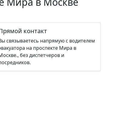
те Мира в Москве
Прямой контакт
Вы связываетесь напрямую с водителем
эвакуатора на проспекте Мира в
Москве., без диспетчеров и
посредников.