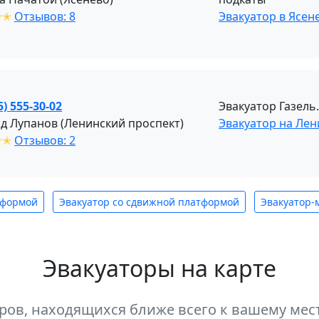
✭✭
Отзывов: 8
Эвакуатор в Ясе
5) 555-30-02
Эвакуатор Газель
д Лупанов (Ленинский проспект)
Эвакуатор на Лен
✭✭
Отзывов: 2
тформой
Эвакуатор со сдвижной платформой
Эвакуатор-
Эвакуаторы на карте
оров, находящихся ближе всего к вашему м