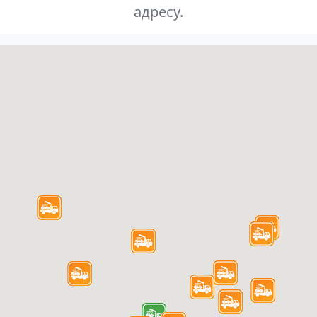
адресу.