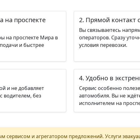
а на проспекте
2. Прямой контакт 
Вы связываетесь напрям
ры на проспекте Мира в
операторов. Сразу уточ
 подачи и быстрее
условия перевозки.
4. Удобно в экстре
ой и не добавляет
Сервис особенно полезе
с водителем, без
автомобиля. Вы не ждёт
исполнителем на проспе
м сервисом и агрегатором предложений. Услуги эвакуа