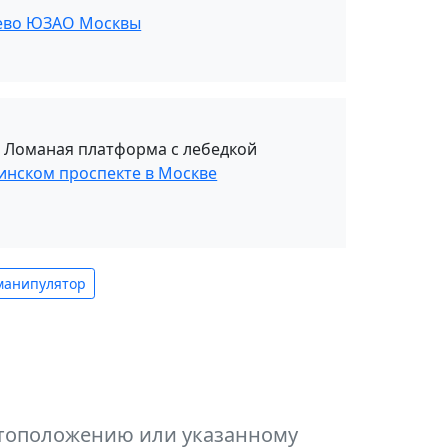
нево ЮЗАО Москвы
. Ломаная платформа с лебедкой
инском проспекте в Москве
манипулятор
естоположению или указанному