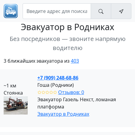
Эвакуатор
в Родниках
Без посредников — звоните напрямую
водителю
3 ближайших эвакуатора из
403
+7 (909) 248-68-86
Гоша (Родники)
~1 км
✩✩✩✩✩
Отзывов: 0
Стоянка
Эвакуатор Газель Некст, ломаная
платформа
Эвакуатор в Родниках