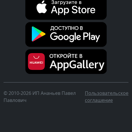
© 2010-2026 ИП Ананьев Павел
Пользовательское
Павлович
соглашение