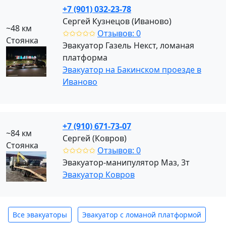
+7 (901) 032-23-78
Сергей Кузнецов (Иваново)
~48 км
✩✩✩✩✩
Отзывов: 0
Стоянка
Эвакуатор Газель Некст, ломаная
платформа
Эвакуатор на Бакинском проезде в
Иваново
+7 (910) 671-73-07
~84 км
Сергей (Ковров)
Стоянка
✩✩✩✩✩
Отзывов: 0
Эвакуатор-манипулятор Маз, 3т
Эвакуатор Ковров
Все эвакуаторы
Эвакуатор с ломаной платформой