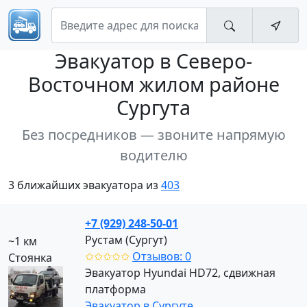
Эвакуатор
в Северо-
Восточном жилом районе
Сургута
Без посредников — звоните напрямую
водителю
3 ближайших эвакуатора из
403
+7 (929) 248-50-01
Рустам (Сургут)
~1 км
✩✩✩✩✩
Отзывов: 0
Стоянка
Эвакуатор Hyundai HD72, сдвижная
платформа
Эвакуатор в Сургуте