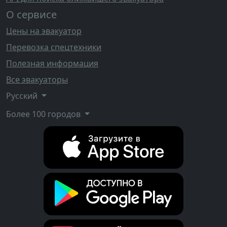
О сервисе
Цены на эвакуатор
Перевозка спецтехники
Полезная информация
Все эвакуаторы
Русский
Более 100 городов