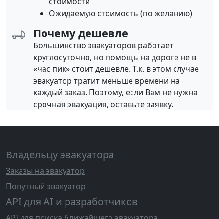
стоимости
Ожидаемую стоимость (по желанию)
Почему дешевле
Большинство эвакуаторов работает
круглосуточно, но помощь на дороге не в
«час пик» стоит дешевле. Т.к. в этом случае
эвакуатор тратит меньше времени на
каждый заказ. Поэтому, если Вам не нужна
срочная эвакуация, оставьте заявку.
Владельцу эвакуатора
Заказы на эвакуатор
Попутный эвакуатор
API для AI и разработчиков
API для поиска ближайшего эвакуатора