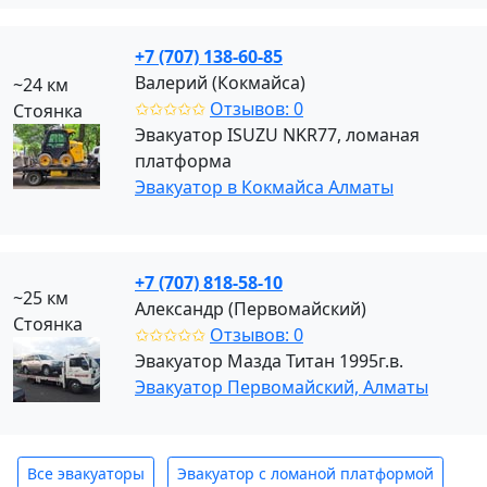
+7 (707) 138-60-85
Валерий (Кокмайса)
~24 км
✩✩✩✩✩
Отзывов: 0
Стоянка
Эвакуатор ISUZU NKR77, ломаная
платформа
Эвакуатор в Кокмайса Алматы
+7 (707) 818-58-10
~25 км
Александр (Первомайский)
Стоянка
✩✩✩✩✩
Отзывов: 0
Эвакуатор Мазда Титан 1995г.в.
Эвакуатор Первомайский, Алматы
Все эвакуаторы
Эвакуатор с ломаной платформой