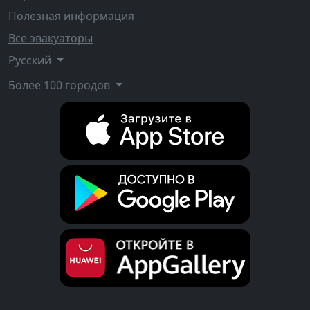
Полезная информация
Все эвакуаторы
Русский
Более 100 городов