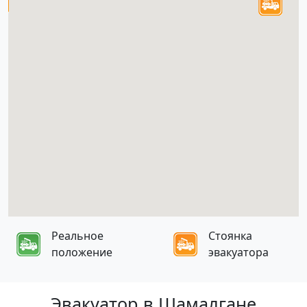
Реальное
Стоянка
положение
эвакуатора
Эвакуатор в Шамалгане