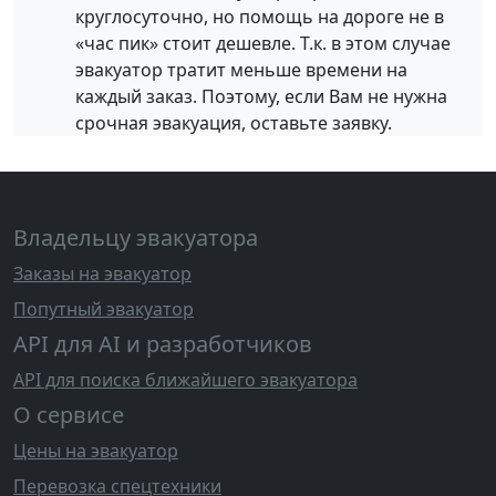
круглосуточно, но помощь на дороге не в
«час пик» стоит дешевле. Т.к. в этом случае
эвакуатор тратит меньше времени на
каждый заказ. Поэтому, если Вам не нужна
срочная эвакуация, оставьте заявку.
Владельцу эвакуатора
Заказы на эвакуатор
Попутный эвакуатор
API для AI и разработчиков
API для поиска ближайшего эвакуатора
О сервисе
Цены на эвакуатор
Перевозка спецтехники