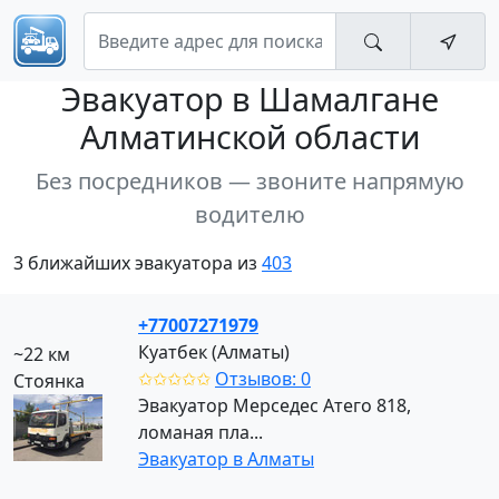
Эвакуатор
в Шамалгане
Алматинской области
Без посредников — звоните напрямую
водителю
3 ближайших эвакуатора из
403
+77007271979
Куатбек (Алматы)
~22 км
✩✩✩✩✩
Отзывов: 0
Стоянка
Эвакуатор Мерседес Атего 818,
ломаная пла...
Эвакуатор в Алматы