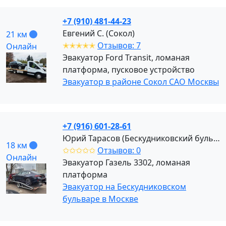
+7 (910) 481-44-23
Евгений С. (Сокол)
21 км
✭✭✭✭✭
Отзывов: 7
Онлайн
Эвакуатор Ford Transit, ломаная
платформа, пусковое устройство
Эвакуатор в районе Сокол САО Москвы
+7 (916) 601-28-61
Юрий Тарасов (Бескудниковский бульвар)
18 км
✩✩✩✩✩
Отзывов: 0
Онлайн
Эвакуатор Газель 3302, ломаная
платформа
Эвакуатор на Бескудниковском
бульваре в Москве