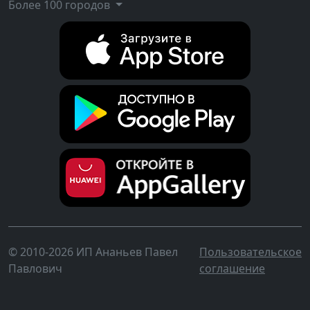
Более 100 городов
© 2010-2026 ИП Ананьев Павел
Пользовательское
Павлович
соглашение