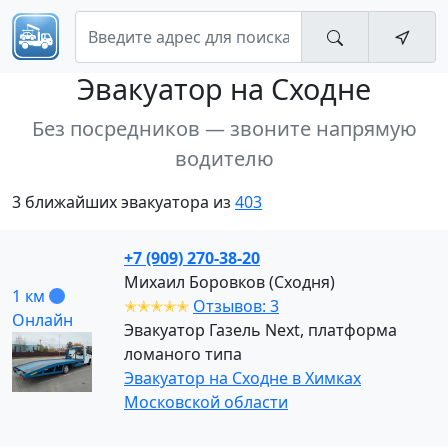
Эвакуатор
на Сходне
Без посредников — звоните напрямую
водителю
3 ближайших эвакуатора из
403
+7 (909) 270-38-20
Михаил Боровков (Сходня)
1 км
✭✭✭✭✭
Отзывов: 3
Онлайн
Эвакуатор Газель Next, платформа
ломаного типа
Эвакуатор на Сходне в Химках
Московской области