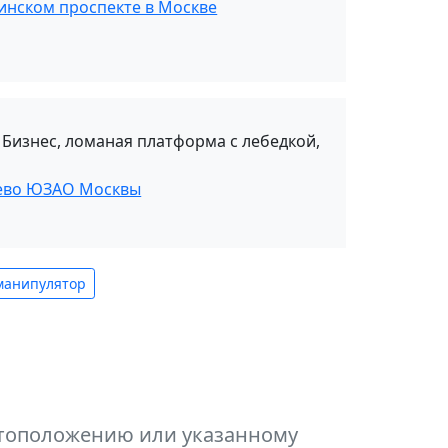
инском проспекте в Москве
 Бизнес, ломаная платформа с лебедкой,
нево ЮЗАО Москвы
манипулятор
естоположению или указанному