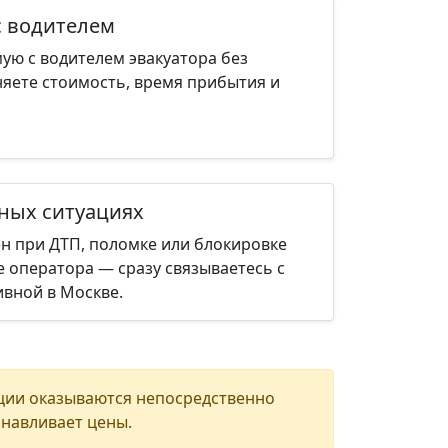
с водителем
ую с водителем эвакуатора без
няете стоимость, время прибытия и
нных ситуациях
н при ДТП, поломке или блокировке
е оператора — сразу связываетесь с
вной в Москве.
ции оказываются непосредственно
анавливает цены.