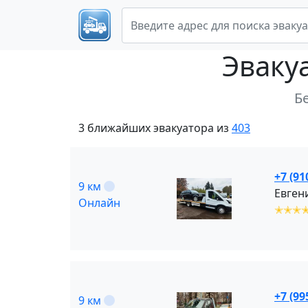
Эваку
Б
3 ближайших эвакуатора из
403
+7 (91
9 км
Евгени
Онлайн
✭✭✭
+7 (99
9 км