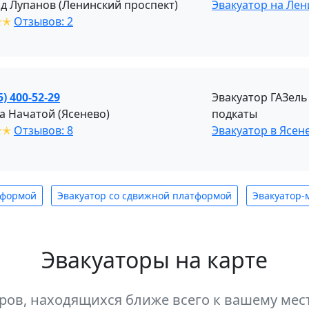
д Лупанов (Ленинский проспект)
Эвакуатор на Лен
✭✭
Отзывов: 2
5) 400-52-29
Эвакуатор ГАЗель
а Начатой (Ясенево)
подкаты
✭✭
Отзывов: 8
Эвакуатор в Ясе
тформой
Эвакуатор со сдвижной платформой
Эвакуатор-
Эвакуаторы на карте
оров, находящихся ближе всего к вашему м