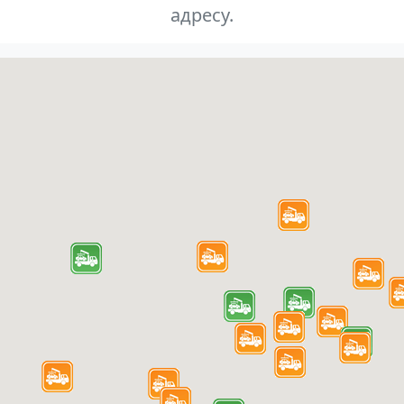
адресу.