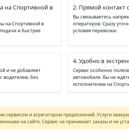
а на Спортивной в
2. Прямой контакт 
Вы связываетесь напрям
ры на Спортивной в
операторов. Сразу уточ
 подачи и быстрее
условия перевозки.
4. Удобно в экстре
ой и не добавляет
Сервис особенно полезе
с водителем, без
автомобиля. Вы не ждёт
исполнителем на Спорти
м сервисом и агрегатором предложений. Услуги эвакуа
енными на сайте. Сервис не принимает заказы и не уст