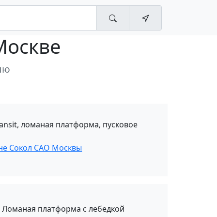
Москве
лю
ransit, ломаная платформа, пусковое
оне Сокол САО Москвы
. Ломаная платформа с лебедкой