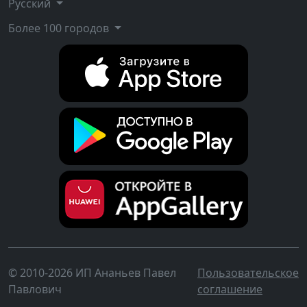
Русский
Более 100 городов
© 2010-2026 ИП Ананьев Павел
Пользовательское
Павлович
соглашение