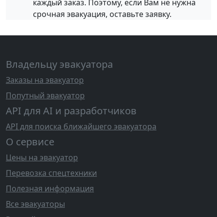
каждый заказ. Поэтому, если Вам не нужна
срочная эвакуация, оставьте заявку.
Владельцу эвакуатора
Заказы на эвакуатор
Попутный эвакуатор
API для AI и разработчиков
API для поиска ближайшего эвакуатора
О сервисе
Цены на эвакуатор
Перевозка спецтехники
Полезная информация
Все эвакуаторы