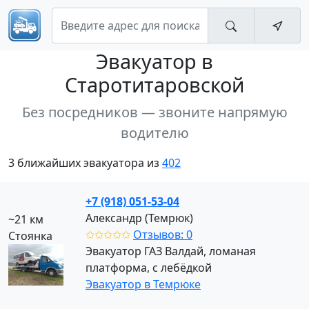
Эвакуатор
в
Старотитаровской
Без посредников — звоните напрямую
водителю
3 ближайших эвакуатора из
402
+7 (918) 051-53-04
Александр (Темрюк)
~21 км
✩✩✩✩✩
Отзывов: 0
Стоянка
Эвакуатор ГАЗ Валдай, ломаная
платформа, с лебёдкой
Эвакуатор в Темрюке