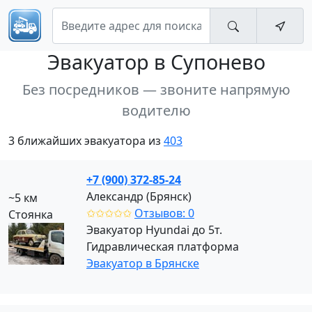
Эвакуатор
в Супонево
Без посредников — звоните напрямую
водителю
3 ближайших эвакуатора из
403
+7 (900) 372-85-24
Александр (Брянск)
~5 км
✩✩✩✩✩
Отзывов: 0
Стоянка
Эвакуатор Hyundai до 5т.
Гидравлическая платформа
Эвакуатор в Брянске