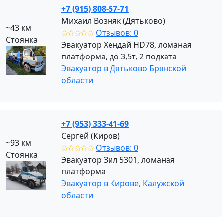
+7 (915) 808-57-71
Михаил Возняк (Дятьково)
~43 км
✩✩✩✩✩
Отзывов: 0
Стоянка
Эвакуатор Хендай HD78, ломаная
платформа, до 3,5т, 2 подката
Эвакуатор в Дятьково Брянской
области
+7 (953) 333-41-69
Сергей (Киров)
~93 км
✩✩✩✩✩
Отзывов: 0
Стоянка
Эвакуатор Зил 5301, ломаная
платформа
Эвакуатор в Кирове, Калужской
области