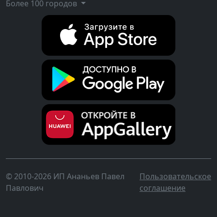
Более 100 городов
© 2010-2026 ИП Ананьев Павел
Пользовательское
Павлович
соглашение