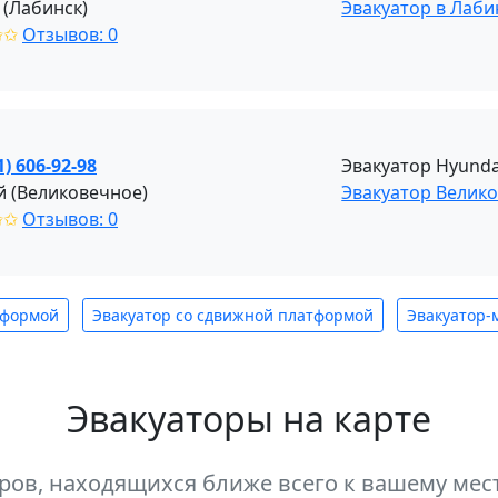
 (Лабинск)
Эвакуатор в Лаби
✩✩
Отзывов: 0
1) 606-92-98
Эвакуатор Hyunda
й (Великовечное)
Эвакуатор Велик
✩✩
Отзывов: 0
тформой
Эвакуатор со сдвижной платформой
Эвакуатор-
Эвакуаторы на карте
оров, находящихся ближе всего к вашему м