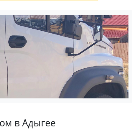
ом в Адыгее