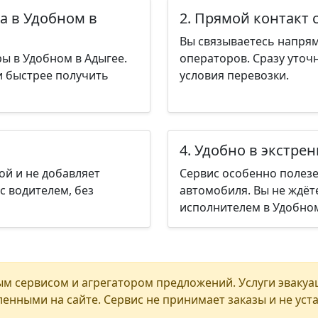
а в Удобном в
2. Прямой контакт 
Вы связываетесь напрям
ы в Удобном в Адыгее.
операторов. Сразу уточ
и быстрее получить
условия перевозки.
4. Удобно в экстре
ой и не добавляет
Сервис особенно полезе
с водителем, без
автомобиля. Вы не ждёт
исполнителем в Удобном
м сервисом и агрегатором предложений. Услуги эвакуа
енными на сайте. Сервис не принимает заказы и не уст