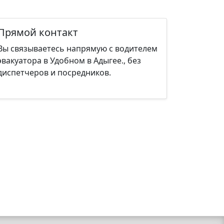
Прямой контакт
Вы связываетесь напрямую с водителем
эвакуатора в Удобном в Адыгее., без
диспетчеров и посредников.