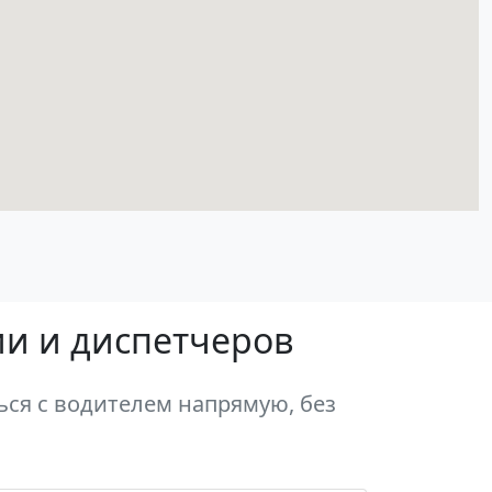
ии и диспетчеров
ся с водителем напрямую, без