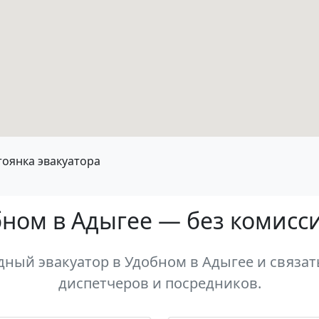
тоянка эвакуатора
бном в Адыгее — без комисс
ный эвакуатор в Удобном в Адыгее и связать
диспетчеров и посредников.