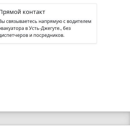
Прямой контакт
Вы связываетесь напрямую с водителем
эвакуатора в Усть-Джегуте., без
диспетчеров и посредников.