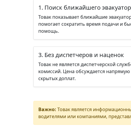
1. Поиск ближайшего эвакуатор
Товак показывает ближайшие эвакуатор
помогает сократить время подачи и бы
помощь.
3. Без диспетчеров и наценок
Товак не является диспетчерской служб
комиссий. Цена обсуждается напрямую 
скрытых доплат.
Важно:
Товак является информационны
водителями или компаниями, представл