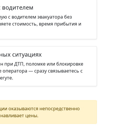
с водителем
ую с водителем эвакуатора без
няете стоимость, время прибытия и
нных ситуациях
н при ДТП, поломке или блокировке
е оператора — сразу связываетесь с
егуте.
ции оказываются непосредственно
анавливает цены.