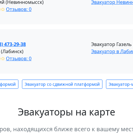
ий (Невинномысск)
Эвакуатор Невин
✩✩
Отзывов: 0
8) 473-29-38
Эвакуатор Газель
 (Лабинск)
Эвакуатор в Лаби
✩✩
Отзывов: 0
тформой
Эвакуатор со сдвижной платформой
Эвакуатор-
Эвакуаторы на карте
оров, находящихся ближе всего к вашему м