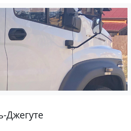
ь-Джегуте