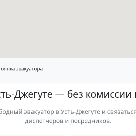
тоянка эвакуатора
сть-Джегуте — без комиссии
одный эвакуатор в Усть-Джегуте и связаться
диспетчеров и посредников.