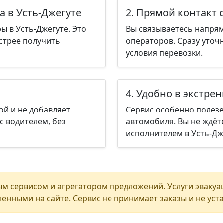
а в Усть-Джегуте
2. Прямой контакт 
ы в Усть-Джегуте. Это
Вы связываетесь напрям
стрее получить
операторов. Сразу уточ
условия перевозки.
4. Удобно в экстре
ой и не добавляет
Сервис особенно полезе
с водителем, без
автомобиля. Вы не ждёт
исполнителем в Усть-Дж
м сервисом и агрегатором предложений. Услуги эвакуа
енными на сайте. Сервис не принимает заказы и не уст