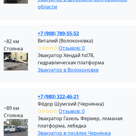
области
+7 (908) 789-55-52
Виталий (Волоконовка)
~82 км
✩✩✩✩✩
Отзывов: 0
Стоянка
Эвакуатор Хендай hd78,
гидравлическая платформа
Эвакуатор в Волоконовке
+7 (980) 322-46-21
Фёдор Шумский (Чернянка)
~89 км
✩✩✩✩✩
Отзывов: 0
Стоянка
Эвакуатор Газель Фермер, ломаная
платформа, лебедка
Эвакуатор в посёлке Чернянка