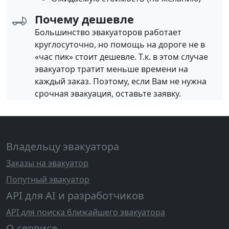
Почему дешевле
Большинство эвакуаторов работает
круглосуточно, но помощь на дороге не в
«час пик» стоит дешевле. Т.к. в этом случае
эвакуатор тратит меньше времени на
каждый заказ. Поэтому, если Вам не нужна
срочная эвакуация, оставьте заявку.
Владельцу эвакуатора
Заказы на эвакуатор
Попутный эвакуатор
API для AI и разработчиков
API для поиска ближайшего эвакуатора
О сервисе