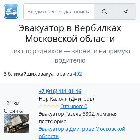
Эвакуатор
в Вербилках
Московской области
Без посредников — звоните напрямую
водителю
3 ближайших эвакуатора из
402
+7 (916) 111-01-16
Нор Калоян (Дмитров)
~21 км
✩✩✩✩✩
Отзывов: 0
Стоянка
Эвакуатор Газель 3302, ломаная
платформа
Эвакуатор в Дмитрове Московской
области