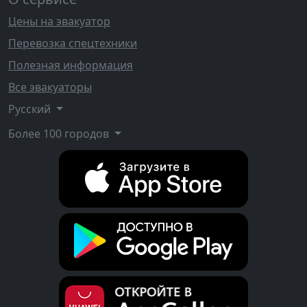
Цены на эвакуатор
Перевозка спецтехники
Полезная информация
Все эвакуаторы
Русский
Более 100 городов