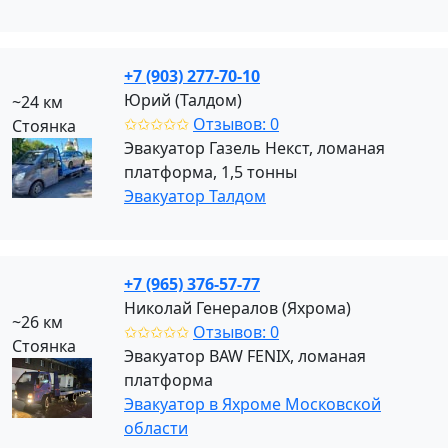
+7 (903) 277-70-10
Юрий (Талдом)
~24 км
✩✩✩✩✩
Отзывов: 0
Стоянка
Эвакуатор Газель Некст, ломаная
платформа, 1,5 тонны
Эвакуатор Талдом
+7 (965) 376-57-77
Николай Генералов (Яхрома)
~26 км
✩✩✩✩✩
Отзывов: 0
Стоянка
Эвакуатор BAW FENIX, ломаная
платформа
Эвакуатор в Яхроме Московской
области